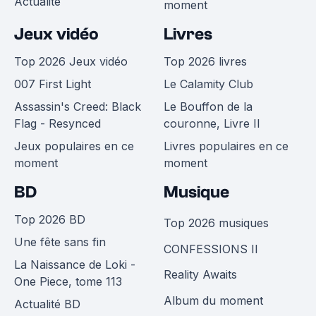
Actualité
moment
Jeux vidéo
Livres
Top 2026 Jeux vidéo
Top 2026 livres
007 First Light
Le Calamity Club
Assassin's Creed: Black
Le Bouffon de la
Flag - Resynced
couronne, Livre II
Jeux populaires en ce
Livres populaires en ce
moment
moment
BD
Musique
Top 2026 BD
Top 2026 musiques
Une fête sans fin
CONFESSIONS II
La Naissance de Loki -
Reality Awaits
One Piece, tome 113
Album du moment
Actualité BD