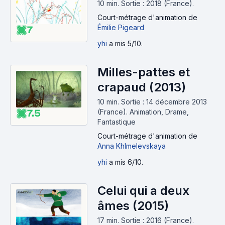
10 min
.
Sortie : 2018 (France).
Court-métrage d'animation
de
Émilie Pigeard
7
yhi
a mis 5/10.
Milles-pattes et
crapaud (2013)
10 min
.
Sortie : 14 décembre 2013
(France).
Animation, Drame,
7.5
Fantastique
Court-métrage d'animation
de
Anna Khlmelevskaya
yhi
a mis 6/10.
Celui qui a deux
âmes (2015)
17 min
.
Sortie : 2016 (France).