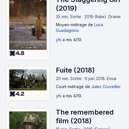
(2019)
35 min
.
Sortie : 2019 (Italie).
Drame
Moyen-métrage
de
Luca
Guadagnino
yhi
a mis 4/10.
4.8
Fuite (2018)
20 min
.
Sortie : 9 juin 2018.
Essai
Court-métrage
de
Jules Cruveiller
4.2
yhi
a mis 4/10.
The remembered
film (2018)