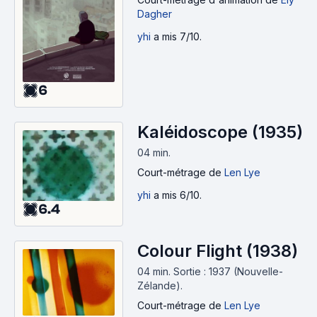
Dagher
yhi
a mis 7/10.
6
Kaléidoscope (1935)
04 min
.
Court-métrage
de
Len Lye
yhi
a mis 6/10.
6.4
Colour Flight (1938)
04 min
.
Sortie : 1937 (Nouvelle-
Zélande).
Court-métrage
de
Len Lye