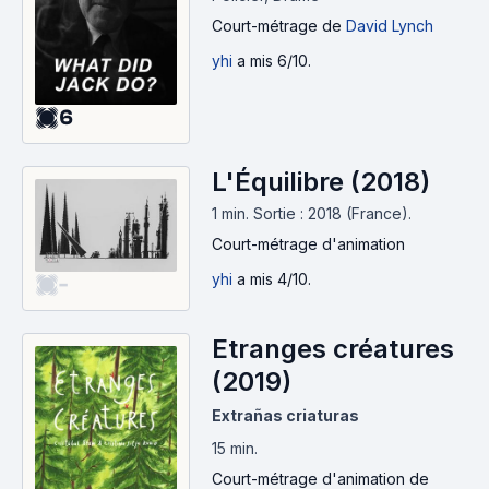
Court-métrage
de
David Lynch
yhi
a mis 6/10.
6
L'Équilibre (2018)
1 min
.
Sortie : 2018 (France).
Court-métrage d'animation
yhi
a mis 4/10.
-
Etranges créatures
(2019)
Extrañas criaturas
15 min
.
Court-métrage d'animation
de