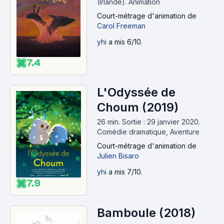
(Irlande).
Animation
Court-métrage d'animation
de
Carol Freeman
yhi
a mis 6/10.
7.4
L'Odyssée de
Choum (2019)
26 min
.
Sortie : 29 janvier 2020.
Comédie dramatique, Aventure
Court-métrage d'animation
de
Julien Bisaro
yhi
a mis 7/10.
7.9
Bamboule (2018)