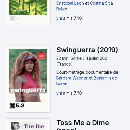
Cristobal Leon
et
Cristina Sitja
Rubio
-
yhi
a mis 7/10.
Swinguerra (2019)
22 min
.
Sortie : 11 juillet 2021
(France).
Court-métrage documentaire
de
Bárbara Wagner
et
Benjamin de
Burca
yhi
a mis 7/10.
5.3
Toss Me a Dime