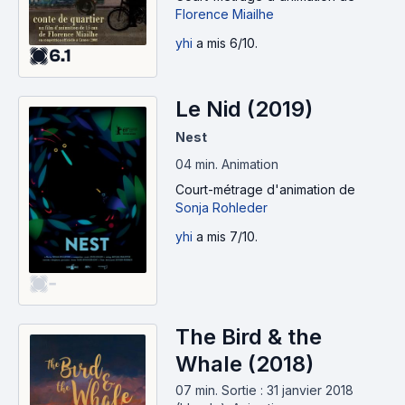
Florence Miailhe
yhi
a mis 6/10.
6.1
Le Nid (2019)
Nest
04 min
.
Animation
Court-métrage d'animation
de
Sonja Rohleder
yhi
a mis 7/10.
-
The Bird & the
Whale (2018)
07 min
.
Sortie : 31 janvier 2018