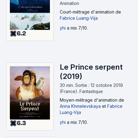
Animation
Court-métrage d'animation
de
Fabrice Luang-Vija
yhi
a mis 7/10.
6.2
Le Prince serpent
(2019)
30 min
.
Sortie : 12 octobre 2019
(France).
Fantastique
Moyen-métrage d'animation
de
Anna Khmelevskaya
et
Fabrice
Luang-Vija
yhi
a mis 7/10.
6.3