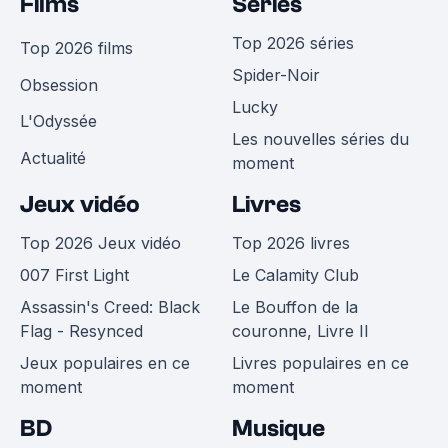
Films
Séries
Top 2026 séries
Top 2026 films
Spider-Noir
Obsession
Lucky
L'Odyssée
Les nouvelles séries du
Actualité
moment
Jeux vidéo
Livres
Top 2026 Jeux vidéo
Top 2026 livres
007 First Light
Le Calamity Club
Assassin's Creed: Black
Le Bouffon de la
Flag - Resynced
couronne, Livre II
Jeux populaires en ce
Livres populaires en ce
moment
moment
BD
Musique