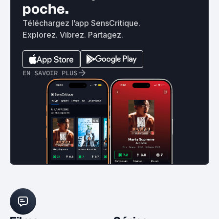
poche.
Téléchargez l’app SensCritique.
Explorez. Vibrez. Partagez.
EN SAVOIR PLUS