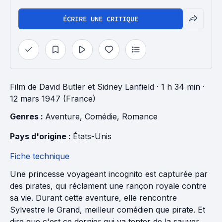
ÉCRIRE UNE CRITIQUE
Film
de
David Butler
et
Sidney Lanfield
· 1 h 34 min
·
12 mars 1947 (France)
Genres : 
Aventure
, 
Comédie
, 
Romance
Pays d'origine : 
États-Unis
Fiche technique
Une princesse voyageant incognito est capturée par
des pirates, qui réclament une rançon royale contre
sa vie. Durant cette aventure, elle rencontre
Sylvestre le Grand, meilleur comédien que pirate. Et
dire que c'est ce dernier qui va tenter de la sauver..