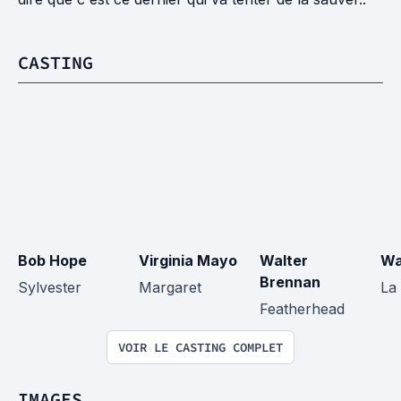
CASTING
Bob Hope
Virginia Mayo
Walter 
Wa
Brennan
Sylvester
Margaret
La
Featherhead
VOIR LE CASTING COMPLET
IMAGES