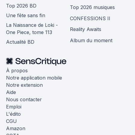
Top 2026 BD
Top 2026 musiques
Une fête sans fin
CONFESSIONS II
La Naissance de Loki -
Reality Awaits
One Piece, tome 113
Album du moment
Actualité BD
À propos
Notre application mobile
Notre extension
Aide
Nous contacter
Emploi
L'édito
CGU
Amazon