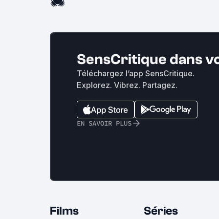
SensCritique dans v
Téléchargez l’app SensCritique.
Explorez. Vibrez. Partagez.
EN SAVOIR PLUS
Films
Séries