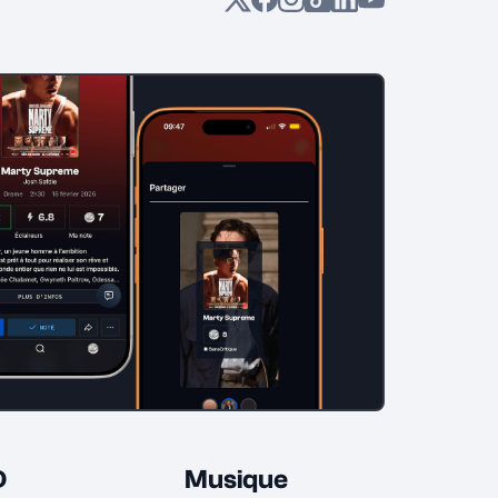
D
Musique