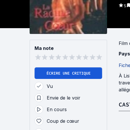
5
Film
Ma note
Pays
Fich
ÉCRIRE UNE CRITIQUE
À Lis
trave
Vu
allég
Envie de le voir
CAS
En cours
Coup de cœur