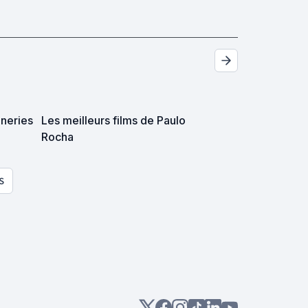
oneries
Les meilleurs films de Paulo
Rocha
S