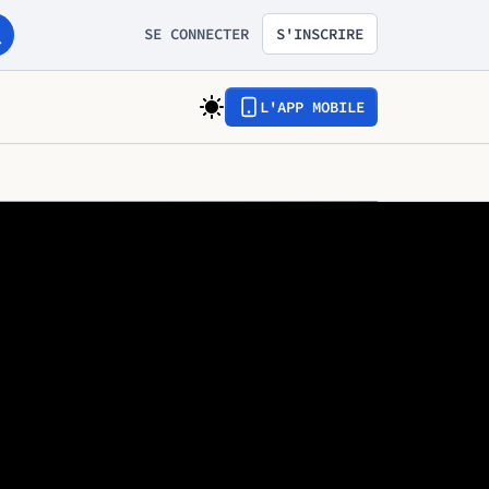
SE CONNECTER
S'INSCRIRE
L'APP MOBILE