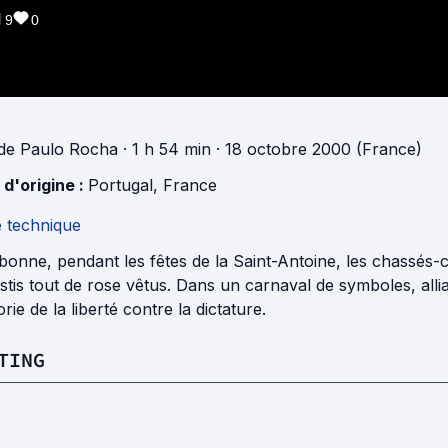
9
0
de
Paulo Rocha
· 1 h 54 min
· 18 octobre 2000 (France)
 d'origine :
Portugal
,
France
e technique
bonne, pendant les fêtes de la Saint-Antoine, les chassés-c
stis tout de rose vêtus. Dans un carnaval de symboles, all
orie de la liberté contre la dictature.
TING