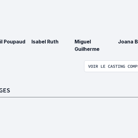
il Poupaud
Isabel Ruth
Miguel
Joana B
Guilherme
VOIR LE CASTING COMP
GES