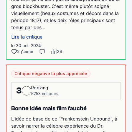
gros blockbuster. C'est même plutôt soigné
visuellement (beaux costumes et décors dans la
période 1817); et les deix rôles principaux sont
tenus par des...
Lire la critique
le 20 oct. 2024
2 j'aime
29
Critique négative la plus appréciée
Redzing
3
5253 critiques
Bonne idée mais film fauché
L'idée de base de ce "Frankenstein Unbound", à
savoir narrer la célèbre expérience du Dr.