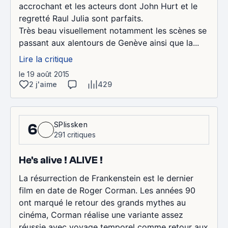
accrochant et les acteurs dont John Hurt et le
regretté Raul Julia sont parfaits.
Très beau visuellement notamment les scènes se
passant aux alentours de Genève ainsi que la...
Lire la critique
le 19 août 2015
2 j'aime
429
SPlissken
6
291 critiques
He's alive ! ALIVE !
La résurrection de Frankenstein est le dernier
film en date de Roger Corman. Les années 90
ont marqué le retour des grands mythes au
cinéma, Corman réalise une variante assez
réussie avec voyage temporel comme retour aux