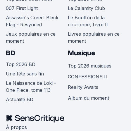
007 First Light
Le Calamity Club
Assassin's Creed: Black
Le Bouffon de la
Flag - Resynced
couronne, Livre II
Jeux populaires en ce
Livres populaires en ce
moment
moment
BD
Musique
Top 2026 BD
Top 2026 musiques
Une fête sans fin
CONFESSIONS II
La Naissance de Loki -
Reality Awaits
One Piece, tome 113
Album du moment
Actualité BD
À propos