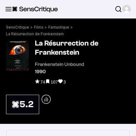
SensCritique
>
Films
>
Fantastique
>
La Résurrection de Frankenstein
La Résurrection de
Frankenstein
Frankenstein Unbound
1990
74
107
3
5.2