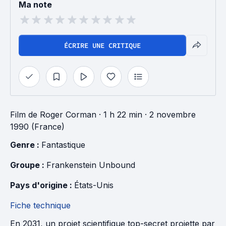
Ma note
ÉCRIRE UNE CRITIQUE
Film
de
Roger Corman
· 1 h 22 min
· 2 novembre
1990 (France)
Genre : 
Fantastique
Groupe : 
Frankenstein Unbound
Pays d'origine : 
États-Unis
Fiche technique
En 2031, un projet scientifique top-secret projette par