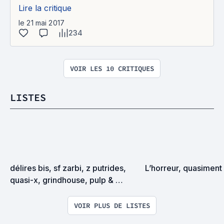
Lire la critique
le 21 mai 2017
234
VOIR LES 10 CRITIQUES
LISTES
délires bis, sf zarbi, z putrides, 
L’horreur, quasiment 
quasi-x, grindhouse, pulp & 
exploitation en tous genres
VOIR PLUS DE LISTES