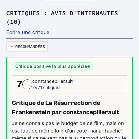
CRITIQUES : AVIS D'INTERNAUTES
(10)
Écrire une critique
RECOMMANDÉES
Critique positive la plus appréciée
constancepillerault
7
2471 critiques
Critique de La Résurrection de
Frankenstein par constancepillerault
Je ne connais pas le budget de ce film, mais on
est tout de même loin d'un côté "nanar fauché",
même si ça ne sent pas la superproduction ou le