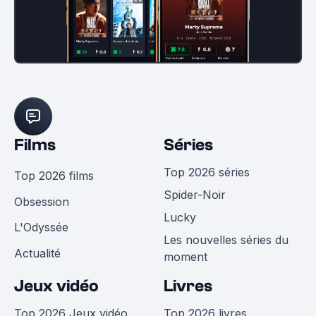
Films
Séries
Top 2026 séries
Top 2026 films
Spider-Noir
Obsession
Lucky
L'Odyssée
Les nouvelles séries du
Actualité
moment
Jeux vidéo
Livres
Top 2026 Jeux vidéo
Top 2026 livres