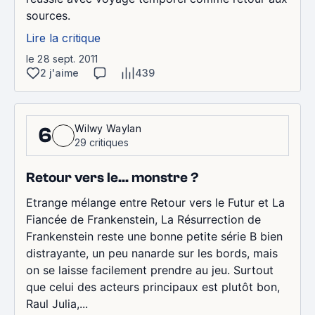
sources.
Lire la critique
le 28 sept. 2011
2 j'aime
439
Wilwy Waylan
6
29 critiques
Retour vers le... monstre ?
Etrange mélange entre Retour vers le Futur et La
Fiancée de Frankenstein, La Résurrection de
Frankenstein reste une bonne petite série B bien
distrayante, un peu nanarde sur les bords, mais
on se laisse facilement prendre au jeu. Surtout
que celui des acteurs principaux est plutôt bon,
Raul Julia,...