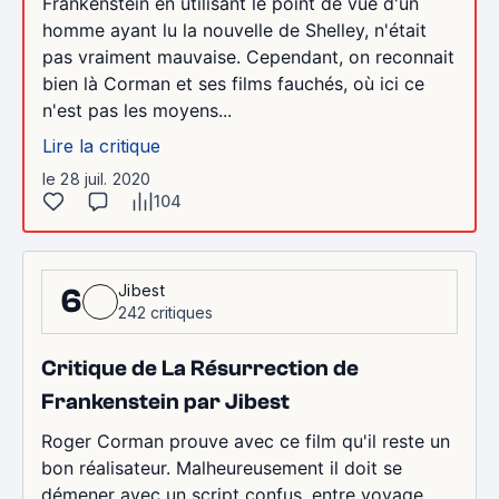
Frankenstein en utilisant le point de vue d'un
homme ayant lu la nouvelle de Shelley, n'était
pas vraiment mauvaise. Cependant, on reconnait
bien là Corman et ses films fauchés, où ici ce
n'est pas les moyens...
Lire la critique
le 28 juil. 2020
104
Jibest
6
242 critiques
Critique de La Résurrection de
Frankenstein par Jibest
Roger Corman prouve avec ce film qu'il reste un
bon réalisateur. Malheureusement il doit se
démener avec un script confus, entre voyage