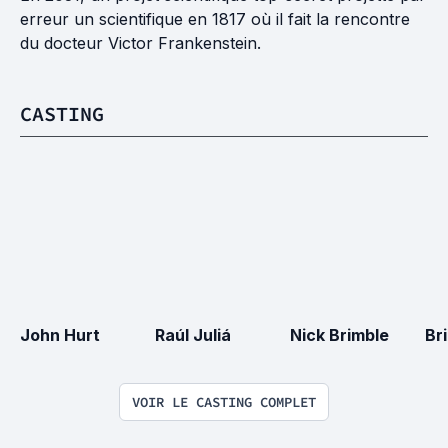
erreur un scientifique en 1817 où il fait la rencontre
du docteur Victor Frankenstein.
CASTING
John Hurt
Raúl Juliá
Nick Brimble
Br
VOIR LE CASTING COMPLET