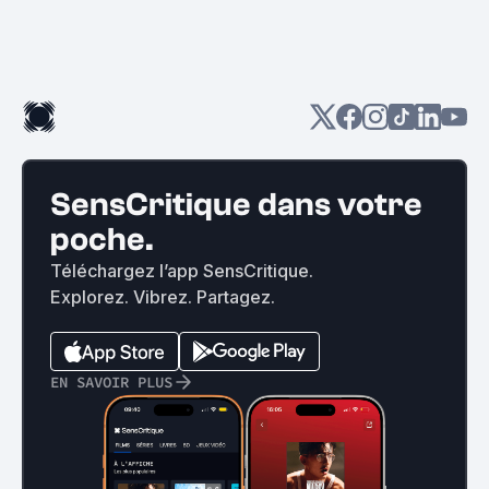
SensCritique dans votre
poche.
Téléchargez l’app SensCritique.
Explorez. Vibrez. Partagez.
EN SAVOIR PLUS