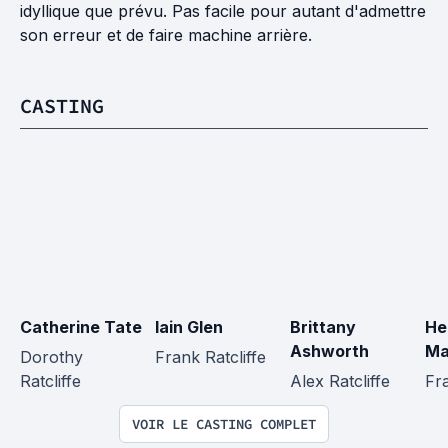
idyllique que prévu. Pas facile pour autant d'admettre
son erreur et de faire machine arrière.
CASTING
Catherine Tate
Iain Glen
Brittany 
He
Ashworth
Ma
Dorothy 
Frank Ratcliffe
Ratcliffe
Alex Ratcliffe
Fr
VOIR LE CASTING COMPLET