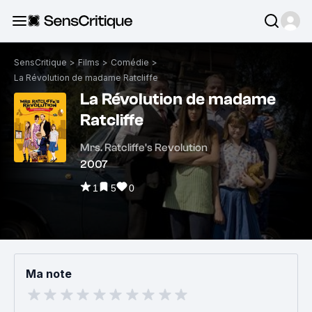
SensCritique
>
Films
>
Comédie
>
La Révolution de madame Ratcliffe
La Révolution de madame
Ratcliffe
Mrs. Ratcliffe's Revolution
2007
1
5
0
Ma note