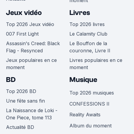
moment
Jeux vidéo
Livres
Top 2026 Jeux vidéo
Top 2026 livres
007 First Light
Le Calamity Club
Assassin's Creed: Black
Le Bouffon de la
Flag - Resynced
couronne, Livre II
Jeux populaires en ce
Livres populaires en ce
moment
moment
BD
Musique
Top 2026 BD
Top 2026 musiques
Une fête sans fin
CONFESSIONS II
La Naissance de Loki -
Reality Awaits
One Piece, tome 113
Album du moment
Actualité BD