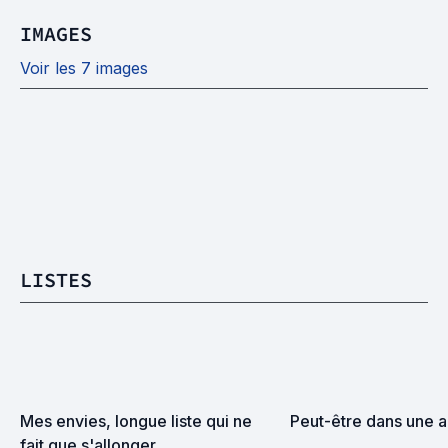
IMAGES
Voir les 7 images
LISTES
Mes envies, longue liste qui ne 
Peut-être dans une a
fait que s'allonger