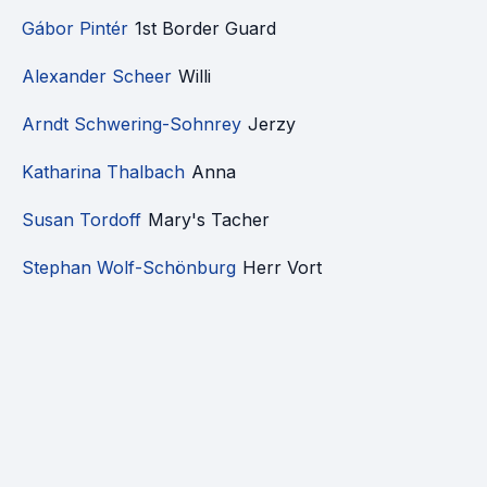
Gábor Pintér
1st Border Guard
Alexander Scheer
Willi
Arndt Schwering-Sohnrey
Jerzy
Katharina Thalbach
Anna
Susan Tordoff
Mary's Tacher
Stephan Wolf-Schönburg
Herr Vort