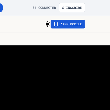
SE CONNECTER
S'INSCRIRE
L'APP MOBILE