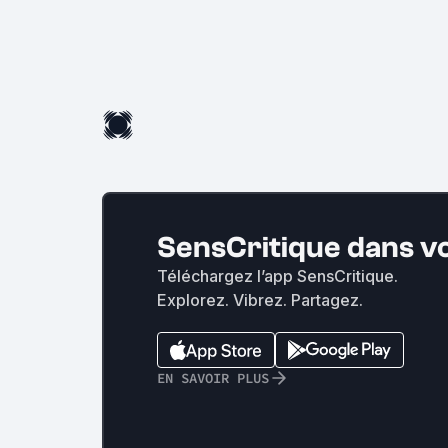
SensCritique dans v
Téléchargez l’app SensCritique.
Explorez. Vibrez. Partagez.
EN SAVOIR PLUS