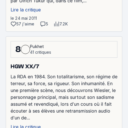
par Ulrich Tukur qui, dans ce film,...
Lire la critique
le 24 mai 2011
57 j'aime
5
7.2K
Pukhet
8
41 critiques
HGW XX/7
La RDA en 1984. Son totalitarisme, son régime de
terreur, sa force, sa rigueur. Son inhumanité. En
une première scène, nous découvrons Wiesler, le
personnage principal, mais surtout son sadisme
assumé et revendiqué, lors d'un cours où il fait
écouter à ses élèves une retransmission audio
d'un de...
Lire la critique