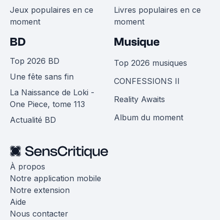
Jeux populaires en ce
Livres populaires en ce
moment
moment
BD
Musique
Top 2026 BD
Top 2026 musiques
Une fête sans fin
CONFESSIONS II
La Naissance de Loki -
Reality Awaits
One Piece, tome 113
Album du moment
Actualité BD
À propos
Notre application mobile
Notre extension
Aide
Nous contacter