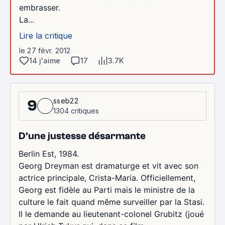
embrasser.
La...
Lire la critique
le 27 févr. 2012
14 j'aime
17
3.7K
sseb22
9
1304 critiques
D'une justesse désarmante
Berlin Est, 1984.
Georg Dreyman est dramaturge et vit avec son
actrice principale, Crista-Maria. Officiellement,
Georg est fidèle au Parti mais le ministre de la
culture le fait quand même surveiller par la Stasi.
Il le demande au lieutenant-colonel Grubitz (joué