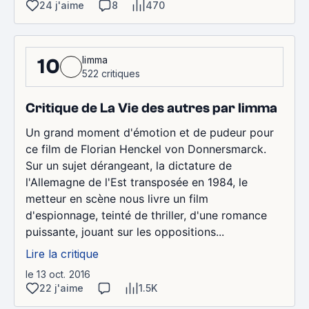
24 j'aime
8
470
limma
10
522 critiques
Critique de La Vie des autres par limma
Un grand moment d'émotion et de pudeur pour
ce film de Florian Henckel von Donnersmarck.
Sur un sujet dérangeant, la dictature de
l'Allemagne de l'Est transposée en 1984, le
metteur en scène nous livre un film
d'espionnage, teinté de thriller, d'une romance
puissante, jouant sur les oppositions...
Lire la critique
le 13 oct. 2016
22 j'aime
1.5K