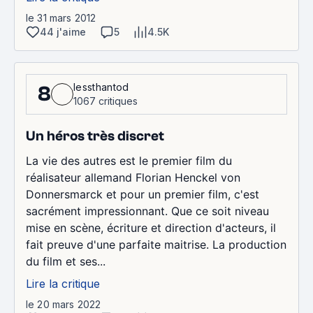
le 31 mars 2012
44 j'aime
5
4.5K
lessthantod
8
1067 critiques
Un héros très discret
La vie des autres est le premier film du
réalisateur allemand Florian Henckel von
Donnersmarck et pour un premier film, c'est
sacrément impressionnant. Que ce soit niveau
mise en scène, écriture et direction d'acteurs, il
fait preuve d'une parfaite maitrise. La production
du film et ses...
Lire la critique
le 20 mars 2022