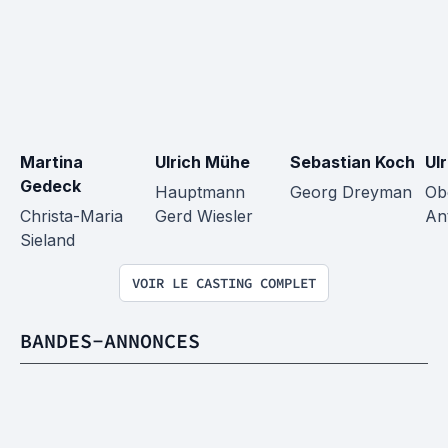
Martina 
Ulrich Mühe
Sebastian Koch
Ul
Gedeck
Hauptmann 
Georg Dreyman
Ob
Christa-Maria 
Gerd Wiesler
An
Sieland
VOIR LE CASTING COMPLET
BANDES-ANNONCES