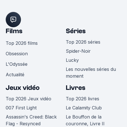
Films
Séries
Top 2026 séries
Top 2026 films
Spider-Noir
Obsession
Lucky
L'Odyssée
Les nouvelles séries du
Actualité
moment
Jeux vidéo
Livres
Top 2026 Jeux vidéo
Top 2026 livres
007 First Light
Le Calamity Club
Assassin's Creed: Black
Le Bouffon de la
Flag - Resynced
couronne, Livre II