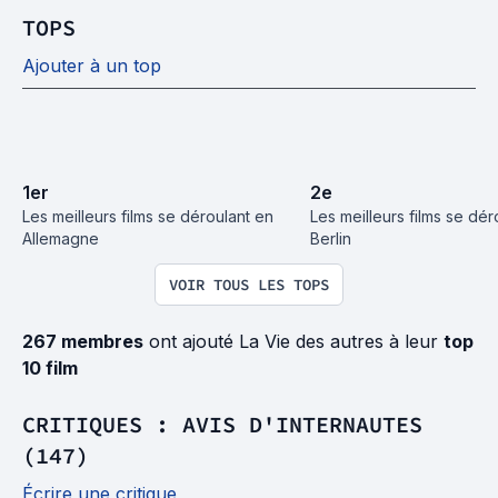
TOPS
Ajouter à un top
1
er
2
e
Les meilleurs films se déroulant en 
Les meilleurs films se déro
Allemagne
Berlin
VOIR TOUS LES TOPS
267 membres
ont ajouté La Vie des autres à leur
top
10 film
CRITIQUES : AVIS D'INTERNAUTES
(147)
Écrire une critique