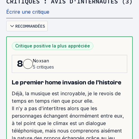
CRITIQUES : AVIS D'INTERNAUTES (3)
Écrire une critique
RECOMMANDÉES
Critique positive la plus appréciée
Noxsan
8
5 critiques
Le premier home invasion de l'histoire
Déjà, la musique est incroyable, je le revois de
temps en temps rien que pour elle.
Il n'y a pas d'intertitres alors que les
personnages échangent énormément entre eux,
à tel point que le climax est un dialogue
téléphonique, mais nous comprenons aisément
la nature des propos échangés grâce au jeu...