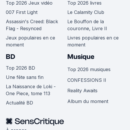
Top 2026 Jeux vidéo
Top 2026 livres
007 First Light
Le Calamity Club
Assassin's Creed: Black
Le Bouffon de la
Flag - Resynced
couronne, Livre II
Jeux populaires en ce
Livres populaires en ce
moment
moment
BD
Musique
Top 2026 BD
Top 2026 musiques
Une fête sans fin
CONFESSIONS II
La Naissance de Loki -
Reality Awaits
One Piece, tome 113
Album du moment
Actualité BD