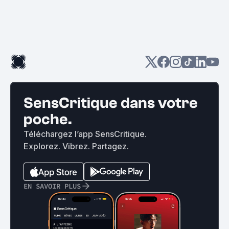
SensCritique dans votre
poche.
Téléchargez l’app SensCritique.
Explorez. Vibrez. Partagez.
EN SAVOIR PLUS