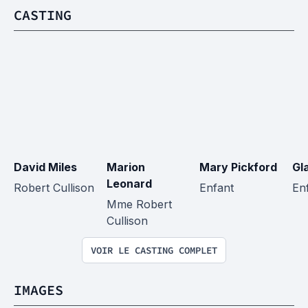
CASTING
David Miles
Marion 
Mary Pickford
Gl
Leonard
Robert Cullison
Enfant
En
Mme Robert 
Cullison
VOIR LE CASTING COMPLET
IMAGES