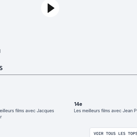
1
S
14
e
eilleurs films avec Jacques
Les meilleurs films avec Jean P
r
VOIR TOUS LES TOP