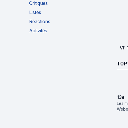
Critiques
Listes
Réactions
Activités
VF
TOP
13
e
Les m
Webe