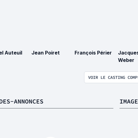
el Auteuil
Jean Poiret
François Périer
Jacque
Weber
VOIR LE CASTING COMP
DES-ANNONCES
IMAGE