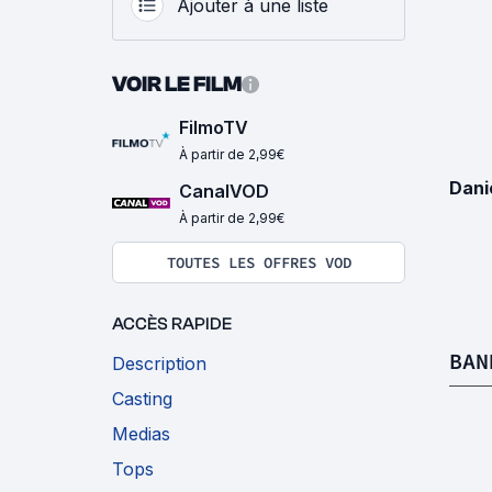
Ajouter à une liste
VOIR LE FILM
FilmoTV
À partir de 2,99€
Dani
CanalVOD
À partir de 2,99€
TOUTES LES OFFRES VOD
ACCÈS RAPIDE
BAN
Description
Casting
Medias
Tops