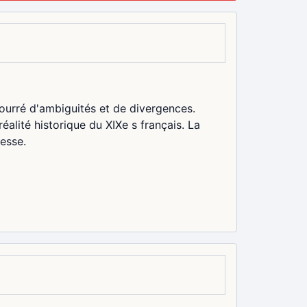
urré d'ambiguités et de divergences.
éalité historique du XIXe s français. La
nesse.