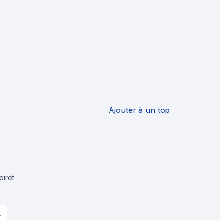
Ajouter à un top
oiret
S