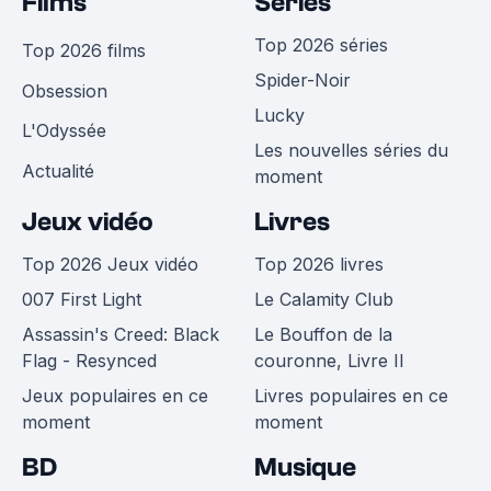
Films
Séries
Top 2026 séries
Top 2026 films
Spider-Noir
Obsession
Lucky
L'Odyssée
Les nouvelles séries du
Actualité
moment
Jeux vidéo
Livres
Top 2026 Jeux vidéo
Top 2026 livres
007 First Light
Le Calamity Club
Assassin's Creed: Black
Le Bouffon de la
Flag - Resynced
couronne, Livre II
Jeux populaires en ce
Livres populaires en ce
moment
moment
BD
Musique