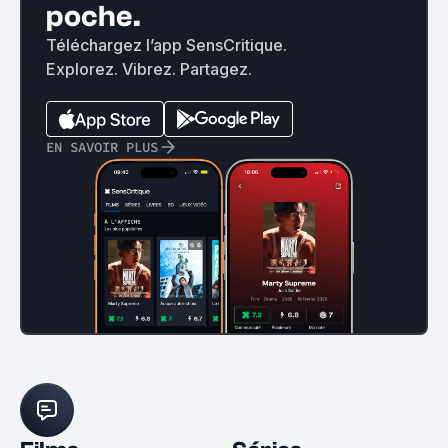
poche.
Téléchargez l’app SensCritique.
Explorez. Vibrez. Partagez.
EN SAVOIR PLUS