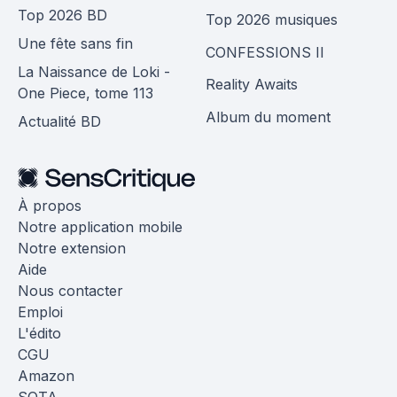
Top 2026 BD
Top 2026 musiques
Une fête sans fin
CONFESSIONS II
La Naissance de Loki -
Reality Awaits
One Piece, tome 113
Album du moment
Actualité BD
À propos
Notre application mobile
Notre extension
Aide
Nous contacter
Emploi
L'édito
CGU
Amazon