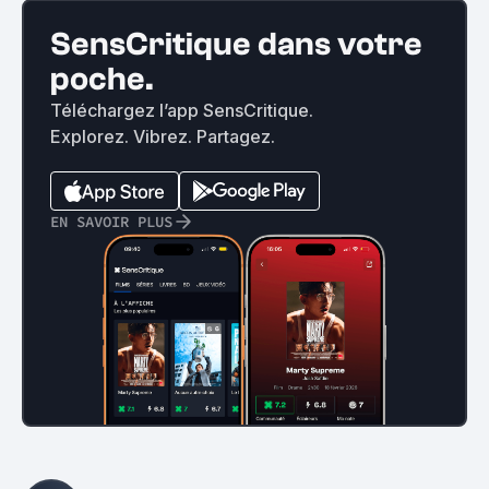
SensCritique dans votre
poche.
Téléchargez l’app SensCritique.
Explorez. Vibrez. Partagez.
EN SAVOIR PLUS