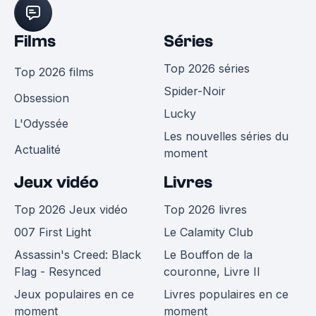
Films
Séries
Top 2026 séries
Top 2026 films
Spider-Noir
Obsession
Lucky
L'Odyssée
Les nouvelles séries du
Actualité
moment
Jeux vidéo
Livres
Top 2026 Jeux vidéo
Top 2026 livres
007 First Light
Le Calamity Club
Assassin's Creed: Black
Le Bouffon de la
Flag - Resynced
couronne, Livre II
Jeux populaires en ce
Livres populaires en ce
moment
moment