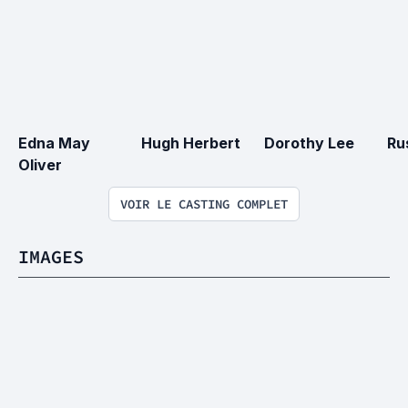
Edna May 
Hugh Herbert
Dorothy Lee
Ru
Oliver
VOIR LE CASTING COMPLET
IMAGES