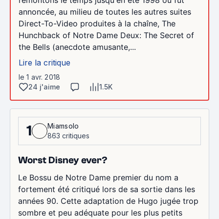
remontons le temps jusqu'en été 1998 où fût
annoncée, au milieu de toutes les autres suites
Direct-To-Video produites à la chaîne, The
Hunchback of Notre Dame Deux: The Secret of
the Bells (anecdote amusante,...
Lire la critique
le 1 avr. 2018
24 j'aime
1.5K
Miamsolo
1
863 critiques
Worst Disney ever?
Le Bossu de Notre Dame premier du nom a
fortement été critiqué lors de sa sortie dans les
années 90. Cette adaptation de Hugo jugée trop
sombre et peu adéquate pour les plus petits