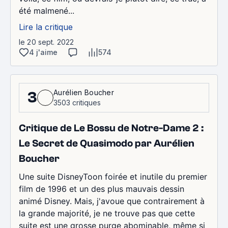
été malmené...
Lire la critique
le 20 sept. 2022
4 j'aime
574
Aurélien Boucher
3
3503 critiques
Critique de Le Bossu de Notre-Dame 2 :
Le Secret de Quasimodo par Aurélien
Boucher
Une suite DisneyToon foirée et inutile du premier
film de 1996 et un des plus mauvais dessin
animé Disney. Mais, j'avoue que contrairement à
la grande majorité, je ne trouve pas que cette
suite est une grosse purge abominable, même si