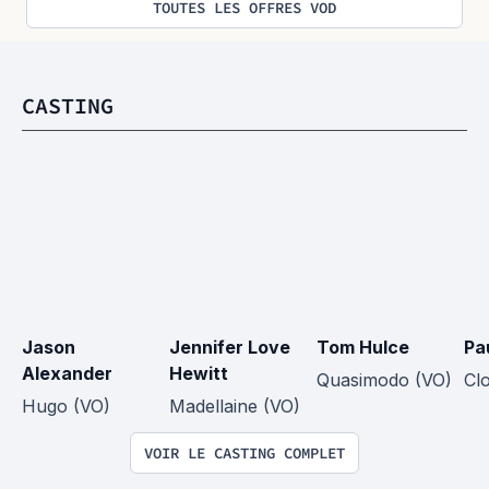
TOUTES LES OFFRES VOD
CASTING
Jason 
Jennifer Love 
Tom Hulce
Pa
Alexander
Hewitt
Quasimodo (VO)
Cl
Hugo (VO)
Madellaine (VO)
VOIR LE CASTING COMPLET