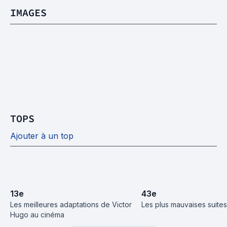
IMAGES
TOPS
Ajouter à un top
13
e
43
e
Les meilleures adaptations de Victor 
Les plus mauvaises suites
Hugo au cinéma