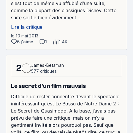
s'est tout de même vu affublé d'une suite,
comme la plupart des classiques Disney. Cette
suite sortie bien évidemment...
Lire la critique
le 10 mai 2013
6 j'aime
1
1.4K
James-Betaman
2
577 critiques
Le secret d'un film mauvais
Difficile de rester concentré devant le spectacle
inintéressant qu’est Le Bossu de Notre Dame 2 :
Le Secret de Quasimodo. A la base, j’avais pas
prévu de faire une critique, mais on m’y a
gentiment invité alors pourquoi pas. Sauf que
voilà, ce film, ou devrais-je plutôt dire, ce truc, a