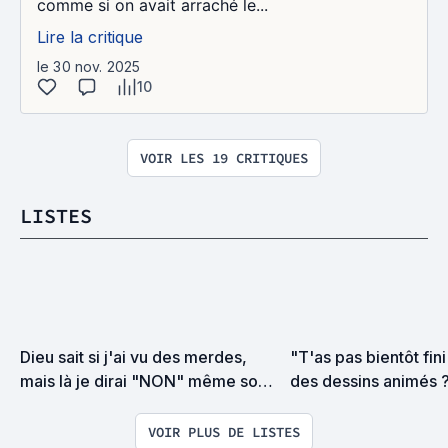
comme si on avait arraché le...
Lire la critique
le 30 nov. 2025
10
VOIR LES 19 CRITIQUES
LISTES
Dieu sait si j'ai vu des merdes, 
"T'as pas bientôt fini
mais là je dirai "NON" même sous 
des dessins animés ? 
la torture
enfant."
VOIR PLUS DE LISTES