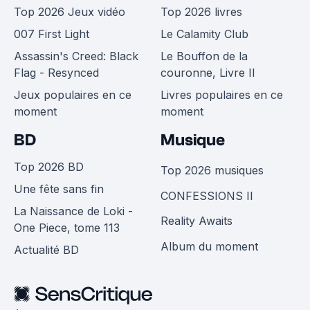
Top 2026 Jeux vidéo
Top 2026 livres
007 First Light
Le Calamity Club
Assassin's Creed: Black
Le Bouffon de la
Flag - Resynced
couronne, Livre II
Jeux populaires en ce
Livres populaires en ce
moment
moment
BD
Musique
Top 2026 BD
Top 2026 musiques
Une fête sans fin
CONFESSIONS II
La Naissance de Loki -
Reality Awaits
One Piece, tome 113
Album du moment
Actualité BD