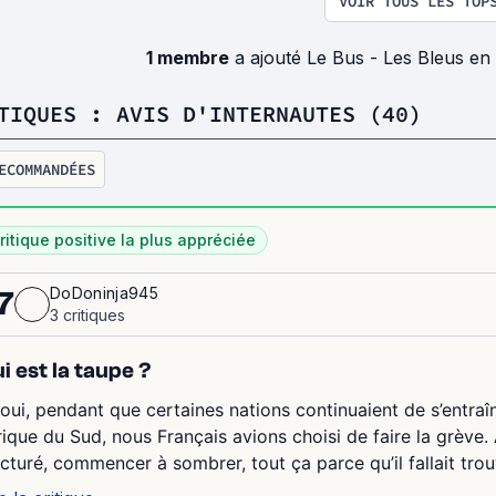
VOIR TOUS LES TOP
1 membre
a ajouté Le Bus - Les Bleus en
TIQUES : AVIS D'INTERNAUTES (40)
ECOMMANDÉES
ritique positive la plus appréciée
DoDoninja945
7
3 critiques
i est la taupe ?
 oui, pendant que certaines nations continuaient de s’entr
rique du Sud, nous Français avions choisi de faire la grève. 
acturé, commencer à sombrer, tout ça parce qu’il fallait trou