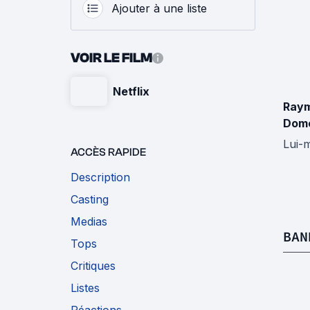
Ajouter à une liste
VOIR LE FILM
Netflix
Ray
Dom
Lui-
ACCÈS RAPIDE
Description
Casting
Medias
BAN
Tops
Critiques
Listes