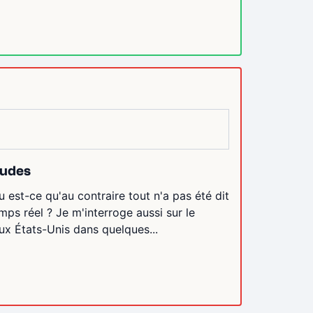
tudes
st-ce qu'au contraire tout n'a pas été dit
mps réel ? Je m'interroge aussi sur le
ux États-Unis dans quelques...