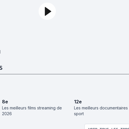
1
S
8
e
12
e
Les meilleurs films streaming de
Les meilleurs documentaires 
2026
sport