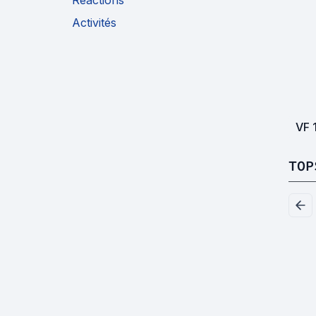
Réactions
Activités
VF
TOP