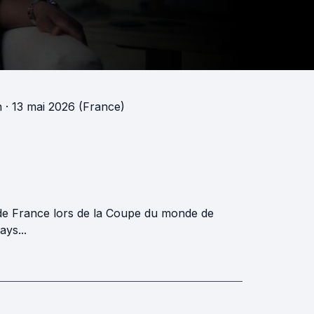
n
· 13 mai 2026 (France)
 de France lors de la Coupe du monde de
ays...