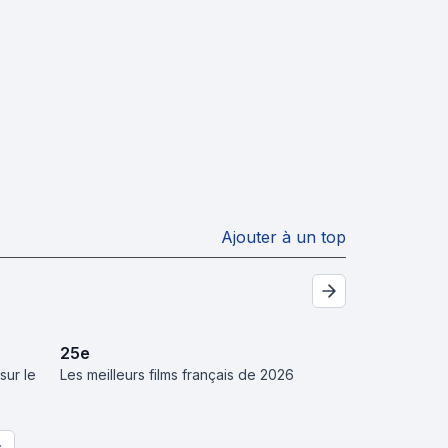
Ajouter à un top
25
e
sur le
Les meilleurs films français de 2026