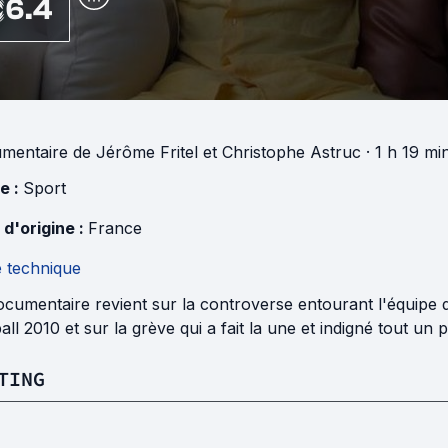
6.4
mentaire
de
Jérôme Fritel
et
Christophe Astruc
· 1 h 19 mi
e :
Sport
 d'origine :
France
e technique
ocumentaire revient sur la controverse entourant l'équipe
all 2010 et sur la grève qui a fait la une et indigné tout un p
TING