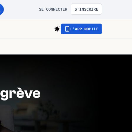
SE CONNECTER
S'INSCRIRE
L'APP MOBILE
 grève