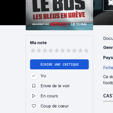
Docu
Ma note
Genr
Pays
ÉCRIRE UNE CRITIQUE
Fich
Vu
Ce d
footb
Envie de le voir
CAS
En cours
Coup de cœur