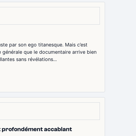
te par son ego titanesque. Mais c’est
lle générale que le documentaire arrive bien
lantes sans révélations...
 et profondément accablant