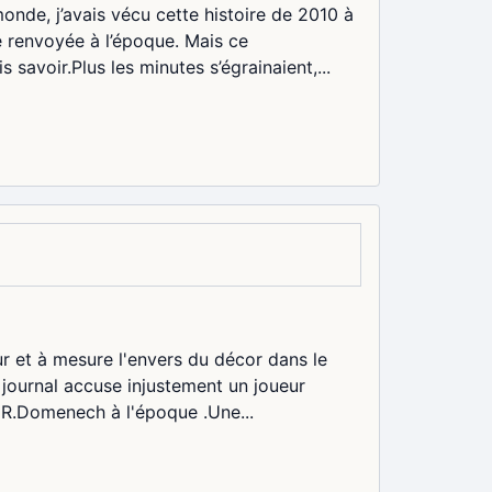
nde, j’avais vécu cette histoire de 2010 à
ge renvoyée à l’époque. Mais ce
avoir.Plus les minutes s’égrainaient,...
r et à mesure l'envers du décor dans le
n journal accuse injustement un joueur
t R.Domenech à l'époque .Une...