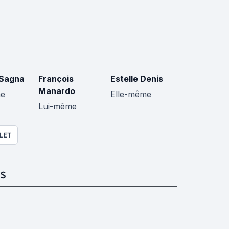
 Sagna
François
Estelle Denis
Manardo
me
Elle-même
Lui-même
LET
S