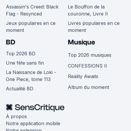
Assassin's Creed: Black
Le Bouffon de la
Flag - Resynced
couronne, Livre II
Jeux populaires en ce
Livres populaires en ce
moment
moment
BD
Musique
Top 2026 BD
Top 2026 musiques
Une fête sans fin
CONFESSIONS II
La Naissance de Loki -
Reality Awaits
One Piece, tome 113
Album du moment
Actualité BD
À propos
Notre application mobile
Notre extension