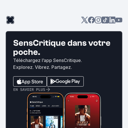
SensCritique dans votre
poche.
Téléchargez l’app SensCritique.
Explorez. Vibrez. Partagez.
EN SAVOIR PLUS