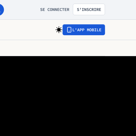
SE CONNECTER
S'INSCRIRE
L'APP MOBILE