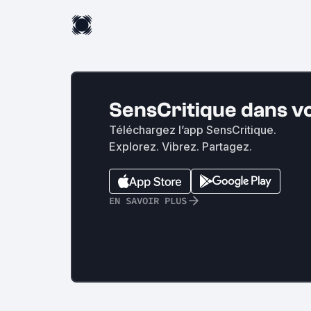
SensCritique dans v
Téléchargez l’app SensCritique.
Explorez. Vibrez. Partagez.
EN SAVOIR PLUS