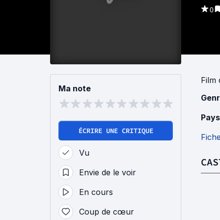
0
Film
Ma note
Genr
Pays
ÉCRIRE UNE CRITIQUE
Fich
Vu
CAS
Envie de le voir
En cours
Coup de cœur