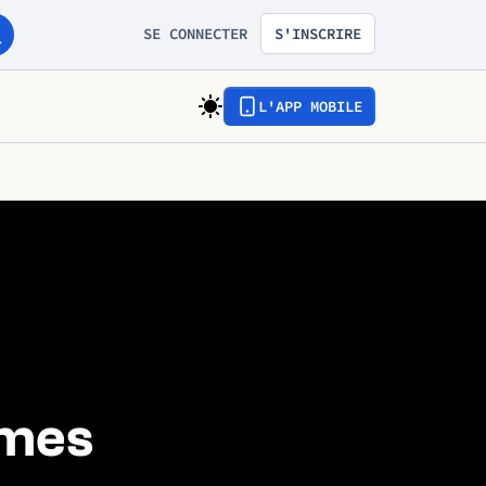
SE CONNECTER
S'INSCRIRE
L'APP MOBILE
ômes