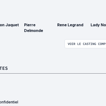
on Jaquet
Pierre
Rene Legrand
Lady N
Delmonde
VOIR LE CASTING COMP
TES
nfidentiel