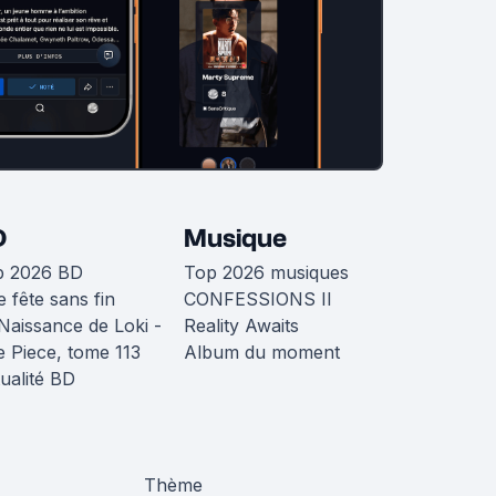
D
Musique
p 2026 BD
Top 2026 musiques
 fête sans fin
CONFESSIONS II
Naissance de Loki -
Reality Awaits
 Piece, tome 113
Album du moment
ualité BD
Thème