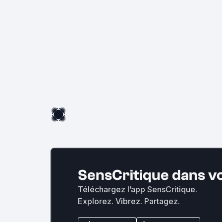
SensCritique dans v
Téléchargez l’app SensCritique.
Explorez. Vibrez. Partagez.