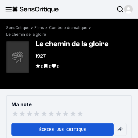
SensCritique
>
Films
>
Comédie dramatique
>
Le chemin de la gloire
Le chemin de la gloire
1927
0
0
0
Ma note
ÉCRIRE UNE CRITIQUE