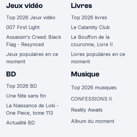
Jeux vidéo
Livres
Top 2026 Jeux vidéo
Top 2026 livres
007 First Light
Le Calamity Club
Assassin's Creed: Black
Le Bouffon de la
Flag - Resynced
couronne, Livre II
Jeux populaires en ce
Livres populaires en ce
moment
moment
BD
Musique
Top 2026 BD
Top 2026 musiques
Une fête sans fin
CONFESSIONS II
La Naissance de Loki -
Reality Awaits
One Piece, tome 113
Album du moment
Actualité BD