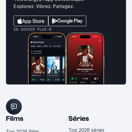
Explorez. Vibrez. Partagez.
EN SAVOIR PLUS
Films
Séries
Top 2026 séries
Top 2026 films