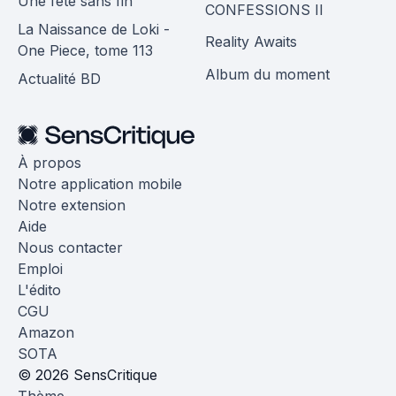
Une fête sans fin
CONFESSIONS II
La Naissance de Loki -
Reality Awaits
One Piece, tome 113
Album du moment
Actualité BD
À propos
Notre application mobile
Notre extension
Aide
Nous contacter
Emploi
L'édito
CGU
Amazon
SOTA
© 2026 SensCritique