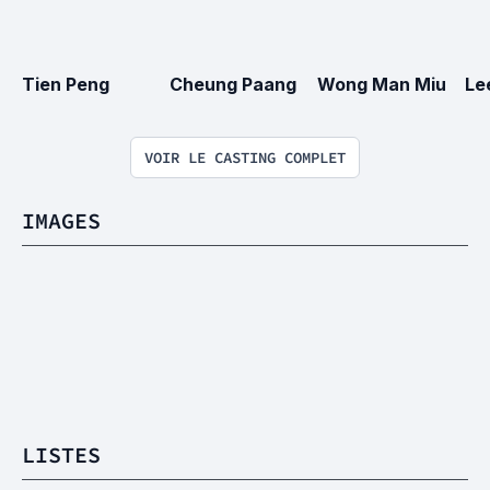
Tien Peng
Cheung Paang
Wong Man Miu
Le
VOIR LE CASTING COMPLET
IMAGES
LISTES