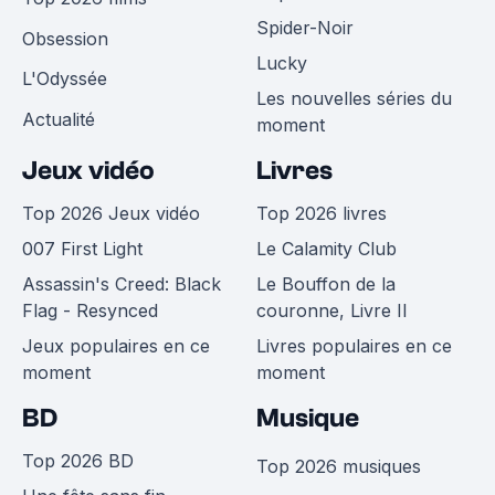
Spider-Noir
Obsession
Lucky
L'Odyssée
Les nouvelles séries du
Actualité
moment
Jeux vidéo
Livres
Top 2026 Jeux vidéo
Top 2026 livres
007 First Light
Le Calamity Club
Assassin's Creed: Black
Le Bouffon de la
Flag - Resynced
couronne, Livre II
Jeux populaires en ce
Livres populaires en ce
moment
moment
BD
Musique
Top 2026 BD
Top 2026 musiques