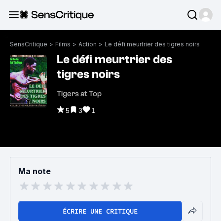
SensCritique
>
Films
>
Action
>
Le défi meurtrier des tigres noirs
Le défi meurtrier des
tigres noirs
Tigers at Top
5
3
1
Ma note
ÉCRIRE UNE CRITIQUE