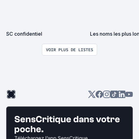
SC confidentiel
Les noms les plus lon
VOIR PLUS DE LISTES
SensCritique dans votre
poche.
Téléchargez l’app SensCritique.