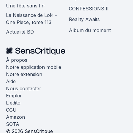
Une fête sans fin
CONFESSIONS II
La Naissance de Loki -
Reality Awaits
One Piece, tome 113
Album du moment
Actualité BD
À propos
Notre application mobile
Notre extension
Aide
Nous contacter
Emploi
L'édito
CGU
Amazon
SOTA
© 2026 SensCritique