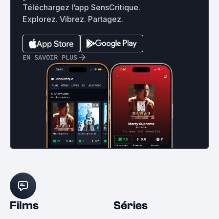
Téléchargez l’app SensCritique.
Explorez. Vibrez. Partagez.
EN SAVOIR PLUS
Films
Séries