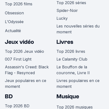
Top 2026 séries
Top 2026 films
Spider-Noir
Obsession
Lucky
L'Odyssée
Les nouvelles séries du
Actualité
moment
Jeux vidéo
Livres
Top 2026 Jeux vidéo
Top 2026 livres
007 First Light
Le Calamity Club
Assassin's Creed: Black
Le Bouffon de la
Flag - Resynced
couronne, Livre II
Jeux populaires en ce
Livres populaires en ce
moment
moment
BD
Musique
Top 2026 BD
Top 2026 musiques