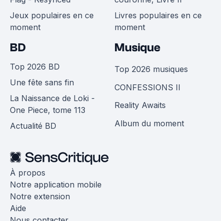
Jeux populaires en ce
Livres populaires en ce
moment
moment
BD
Musique
Top 2026 BD
Top 2026 musiques
Une fête sans fin
CONFESSIONS II
La Naissance de Loki -
Reality Awaits
One Piece, tome 113
Album du moment
Actualité BD
À propos
Notre application mobile
Notre extension
Aide
Nous contacter