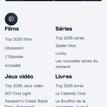
Films
Séries
Top 2026 séries
Top 2026 films
Spider-Noir
Obsession
Lucky
L'Odyssée
Les nouvelles séries du
Actualité
moment
Jeux vidéo
Livres
Top 2026 Jeux vidéo
Top 2026 livres
007 First Light
Le Calamity Club
Assassin's Creed: Black
Le Bouffon de la
Flag - Resynced
couronne, Livre II