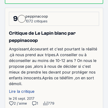
peppinacoop
9
1072 critiques
Critique de Le Lapin blanc par
peppinacoop
Angoissant,écoeurant et c'est pourtant la réalité
.çà nous prend aux tripes.A conseiller ou à
déconseiller au moins de 10-12 ans ? On nous le
propose pas ,alors à nous de décider si c'est
mieux de prendre les devant pour protéger nos
enfants innocents.Après ce téléfilm ,on en sort
démoli.
Lire la critique
le 26 sept. 2017
2 j'aime
1
779