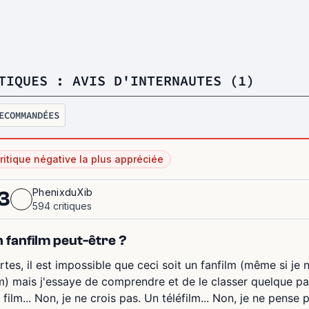
TIQUES : AVIS D'INTERNAUTES (1)
ECOMMANDÉES
ritique négative la plus appréciée
PhenixduXib
3
594 critiques
 fanfilm peut-être ?
rtes, il est impossible que ceci soit un fanfilm (même si je 
lm) mais j'essaye de comprendre et de le classer quelque par
 film... Non, je ne crois pas. Un téléfilm... Non, je ne pense p