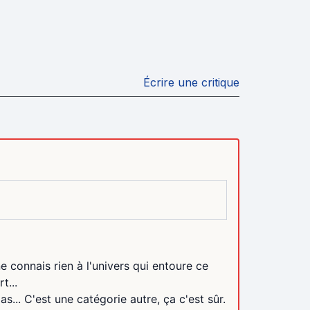
Écrire une critique
ne connais rien à l'univers qui entoure ce
t...
as... C'est une catégorie autre, ça c'est sûr.