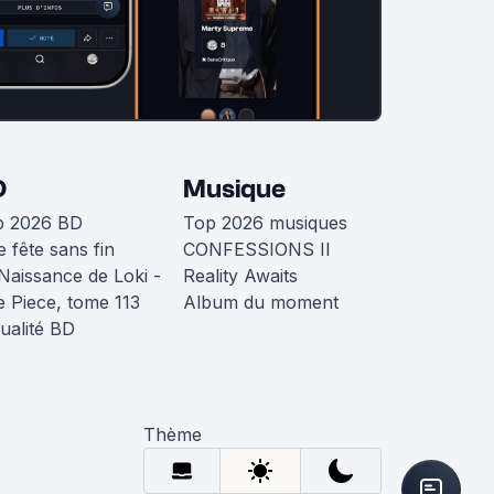
D
Musique
p 2026 BD
Top 2026 musiques
 fête sans fin
CONFESSIONS II
Naissance de Loki -
Reality Awaits
 Piece, tome 113
Album du moment
ualité BD
Thème