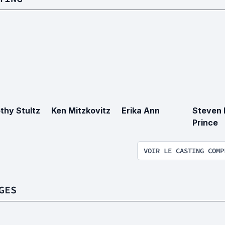
thy Stultz
Ken Mitzkovitz
Erika Ann
Steven 
Prince
VOIR LE CASTING COMP
GES