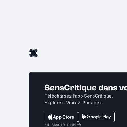
SensCritique dans v
Téléchargez l’app SensCritique.
Explorez. Vibrez. Partagez.
EN SAVOIR PLUS