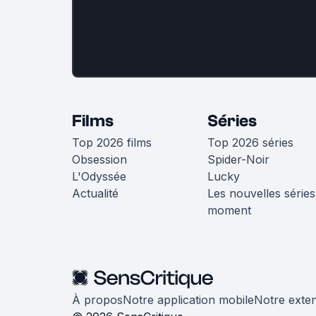
Films
Séries
Top 2026 films
Top 2026 séries
Obsession
Spider-Noir
L'Odyssée
Lucky
Actualité
Les nouvelles séries
moment
À propos
Notre application mobile
Notre exte