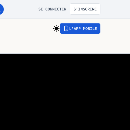
SE CONNECTER
S'INSCRIRE
L'APP MOBILE