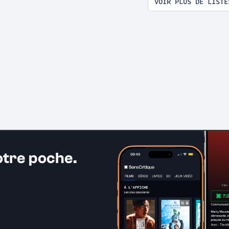
VOIR PLUS DE LISTE
otre poche.