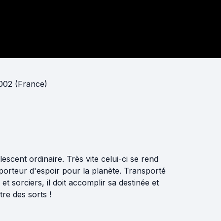
002 (France)
scent ordinaire. Très vite celui-ci se rend
é porteur d'espoir pour la planète. Transporté
 sorciers, il doit accomplir sa destinée et
tre des sorts !