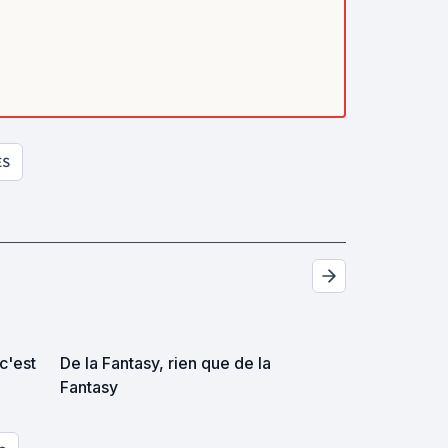
ES
c'est
De la Fantasy, rien que de la
Fantasy