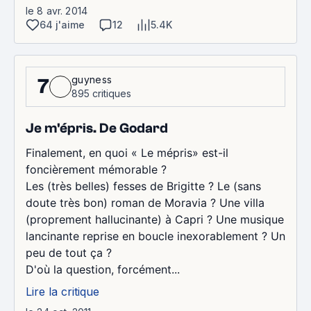
le 8 avr. 2014
64 j'aime
12
5.4K
guyness
7
895 critiques
Je m'épris. De Godard
Finalement, en quoi « Le mépris» est-il
foncièrement mémorable ?
Les (très belles) fesses de Brigitte ? Le (sans
doute très bon) roman de Moravia ? Une villa
(proprement hallucinante) à Capri ? Une musique
lancinante reprise en boucle inexorablement ? Un
peu de tout ça ?
D'où la question, forcément...
Lire la critique