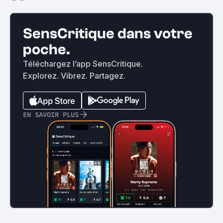
SensCritique dans votre
poche.
Téléchargez l’app SensCritique.
Explorez. Vibrez. Partagez.
EN SAVOIR PLUS