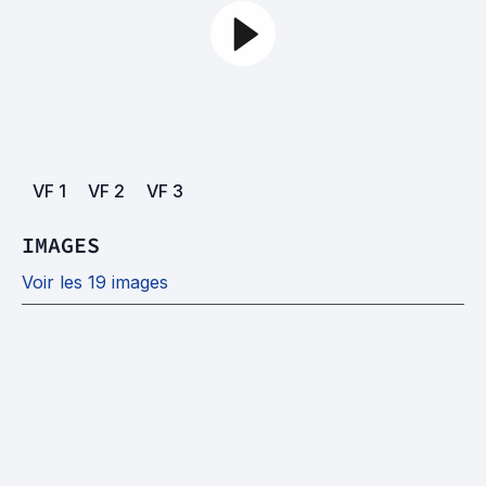
VF
1
VF
2
VF
3
IMAGES
Voir les 19 images