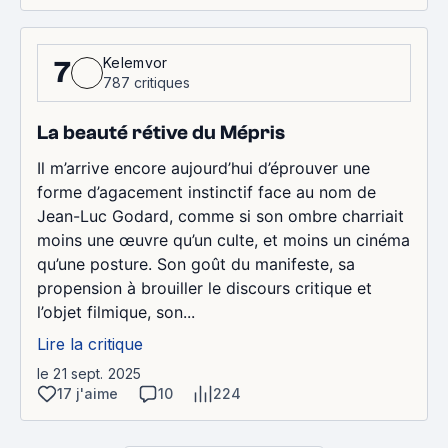
Kelemvor
7
787 critiques
La beauté rétive du Mépris
Il m’arrive encore aujourd’hui d’éprouver une
forme d’agacement instinctif face au nom de
Jean-Luc Godard, comme si son ombre charriait
moins une œuvre qu’un culte, et moins un cinéma
qu’une posture. Son goût du manifeste, sa
propension à brouiller le discours critique et
l’objet filmique, son...
Lire la critique
le 21 sept. 2025
17 j'aime
10
224