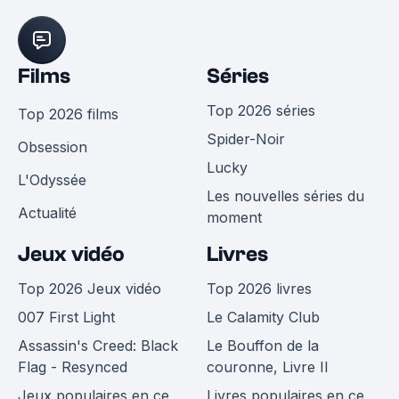
Films
Séries
Top 2026 séries
Top 2026 films
Spider-Noir
Obsession
Lucky
L'Odyssée
Les nouvelles séries du
Actualité
moment
Jeux vidéo
Livres
Top 2026 Jeux vidéo
Top 2026 livres
007 First Light
Le Calamity Club
Assassin's Creed: Black
Le Bouffon de la
Flag - Resynced
couronne, Livre II
Jeux populaires en ce
Livres populaires en ce