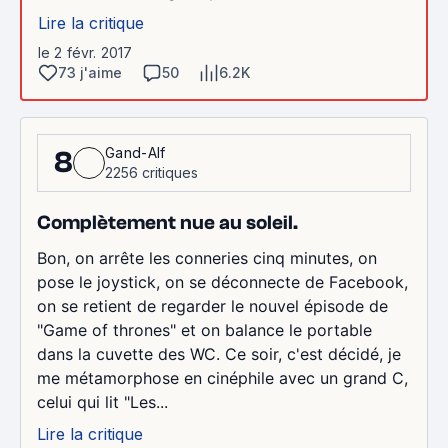
Lire la critique
le 2 févr. 2017
73 j'aime
50
6.2K
Gand-Alf
8
2256 critiques
Complètement nue au soleil.
Bon, on arrête les conneries cinq minutes, on
pose le joystick, on se déconnecte de Facebook,
on se retient de regarder le nouvel épisode de
"Game of thrones" et on balance le portable
dans la cuvette des WC. Ce soir, c'est décidé, je
me métamorphose en cinéphile avec un grand C,
celui qui lit "Les...
Lire la critique