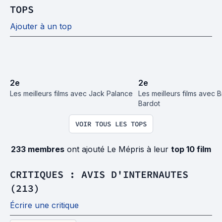
TOPS
Ajouter à un top
2
e
2
e
Les meilleurs films avec Jack Palance
Les meilleurs films avec Bri
Bardot
VOIR TOUS LES TOPS
233 membres
ont ajouté Le Mépris à leur
top 10 film
CRITIQUES : AVIS D'INTERNAUTES
(213)
Écrire une critique