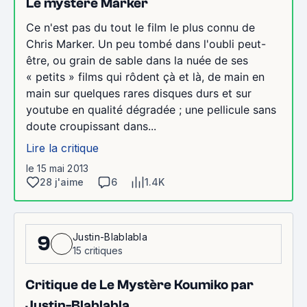
Le mystère Marker
Ce n'est pas du tout le film le plus connu de
Chris Marker. Un peu tombé dans l'oubli peut-
être, ou grain de sable dans la nuée de ses
« petits » films qui rôdent çà et là, de main en
main sur quelques rares disques durs et sur
youtube en qualité dégradée ; une pellicule sans
doute croupissant dans...
Lire la critique
le 15 mai 2013
28 j'aime
6
1.4K
Justin-Blablabla
9
15 critiques
Critique de Le Mystère Koumiko par
Justin-Blablabla