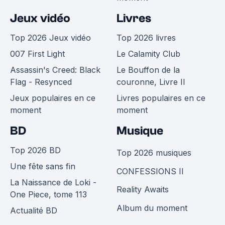
Jeux vidéo
Livres
Top 2026 Jeux vidéo
Top 2026 livres
007 First Light
Le Calamity Club
Assassin's Creed: Black
Le Bouffon de la
Flag - Resynced
couronne, Livre II
Jeux populaires en ce
Livres populaires en ce
moment
moment
BD
Musique
Top 2026 BD
Top 2026 musiques
Une fête sans fin
CONFESSIONS II
La Naissance de Loki -
Reality Awaits
One Piece, tome 113
Album du moment
Actualité BD