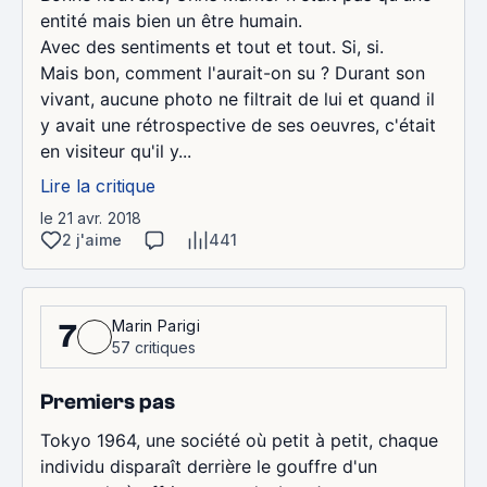
entité mais bien un être humain.
Avec des sentiments et tout et tout. Si, si.
Mais bon, comment l'aurait-on su ? Durant son
vivant, aucune photo ne filtrait de lui et quand il
y avait une rétrospective de ses oeuvres, c'était
en visiteur qu'il y...
Lire la critique
le 21 avr. 2018
2 j'aime
441
Marin Parigi
7
57 critiques
Premiers pas
Tokyo 1964, une société où petit à petit, chaque
individu disparaît derrière le gouffre d'un