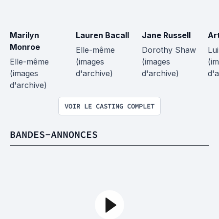
Marilyn 
Lauren Bacall
Jane Russell
Ar
Monroe
Elle-même 
Dorothy Shaw 
Lu
Elle-même 
(images 
(images 
(i
(images 
d'archive)
d'archive)
d'a
d'archive)
VOIR LE CASTING COMPLET
BANDES-ANNONCES