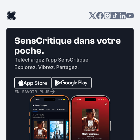
SensCritique dans votre
poche.
Téléchargez l’app SensCritique.
Explorez. Vibrez. Partagez.
EN SAVOIR PLUS