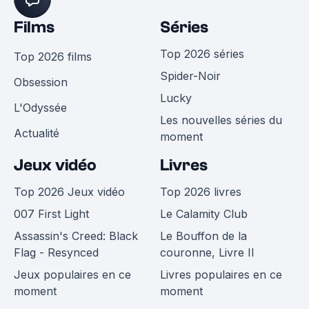
Films
Séries
Top 2026 séries
Top 2026 films
Spider-Noir
Obsession
Lucky
L'Odyssée
Les nouvelles séries du
Actualité
moment
Jeux vidéo
Livres
Top 2026 Jeux vidéo
Top 2026 livres
007 First Light
Le Calamity Club
Assassin's Creed: Black
Le Bouffon de la
Flag - Resynced
couronne, Livre II
Jeux populaires en ce
Livres populaires en ce
moment
moment