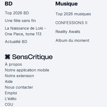
BD
Musique
Top 2026 BD
Top 2026 musiques
Une fête sans fin
CONFESSIONS II
La Naissance de Loki -
Reality Awaits
One Piece, tome 113
Album du moment
Actualité BD
À propos
Notre application mobile
Notre extension
Aide
Nous contacter
Emploi
L'édito
CGU