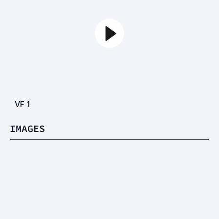
VF
1
IMAGES