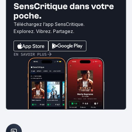
SensCritique dans votre
poche.
Téléchargez l’app SensCritique.
Explorez. Vibrez. Partagez.
EN SAVOIR PLUS