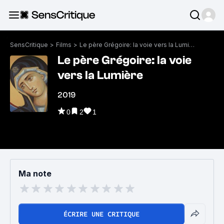
SensCritique
>
Films
>
Le père Grégoire: la voie vers la Lumière
Le père Grégoire: la voie
vers la Lumière
2019
0
2
1
Ma note
ÉCRIRE UNE CRITIQUE