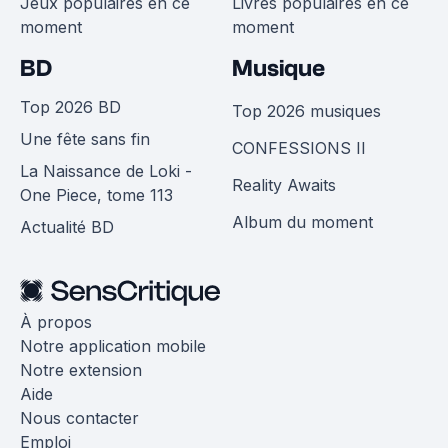
Jeux populaires en ce
Livres populaires en ce
moment
moment
BD
Musique
Top 2026 BD
Top 2026 musiques
Une fête sans fin
CONFESSIONS II
La Naissance de Loki -
Reality Awaits
One Piece, tome 113
Album du moment
Actualité BD
À propos
Notre application mobile
Notre extension
Aide
Nous contacter
Emploi