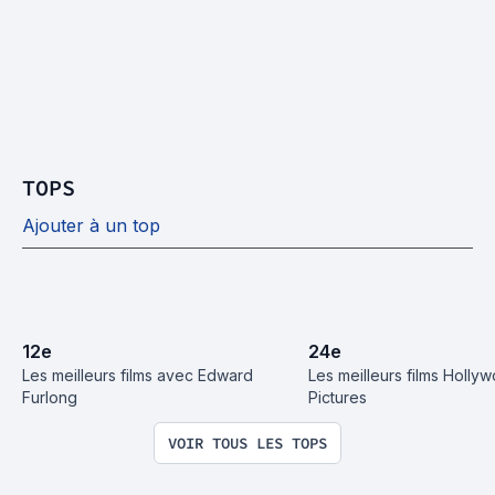
TOPS
Ajouter à un top
12
e
24
e
Les meilleurs films avec Edward 
Les meilleurs films Hollyw
Furlong
Pictures
VOIR TOUS LES TOPS