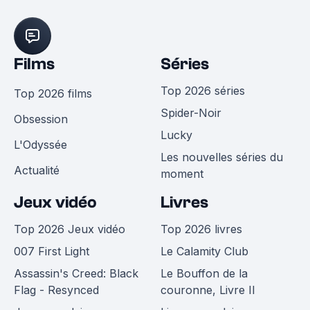
Films
Séries
Top 2026 séries
Top 2026 films
Spider-Noir
Obsession
Lucky
L'Odyssée
Les nouvelles séries du
Actualité
moment
Jeux vidéo
Livres
Top 2026 Jeux vidéo
Top 2026 livres
007 First Light
Le Calamity Club
Assassin's Creed: Black
Le Bouffon de la
Flag - Resynced
couronne, Livre II