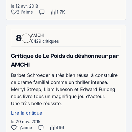
le 12 avr. 2018
2 j'aime
1.7K
AMCHI
8
6429 critiques
Critique de Le Poids du déshonneur par
AMCHI
Barbet Schroeder a très bien réussi à construire
ce drame familial comme un thriller intense.
Merryl Streep, Liam Neeson et Edward Furlong
nous livre tous un magnifique jeu d'acteur.
Une très belle réussite.
Lire la critique
le 20 nov. 2015
1 j'aime
486