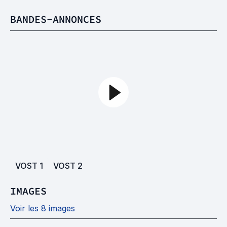
BANDES-ANNONCES
VOST
1
VOST
2
IMAGES
Voir les 8 images