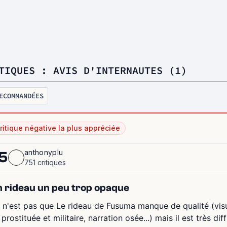
TIQUES : AVIS D'INTERNAUTES (1)
ECOMMANDÉES
ritique négative la plus appréciée
anthonyplu
5
751 critiques
 rideau un peu trop opaque
 n'est pas que Le rideau de Fusuma manque de qualité (visu
 prostituée et militaire, narration osée...) mais il est très di