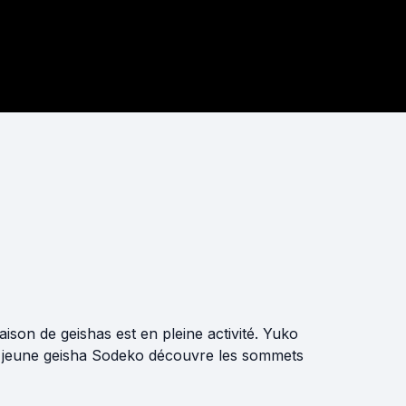
ison de geishas est en pleine activité. Yuko
 la jeune geisha Sodeko découvre les sommets