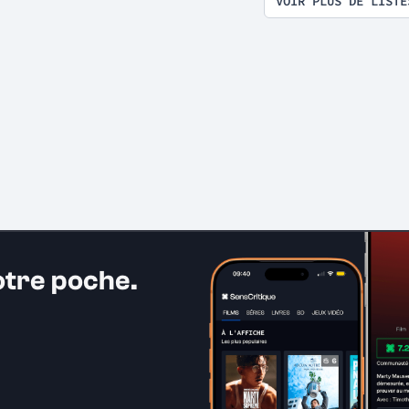
VOIR PLUS DE LISTE
otre poche.