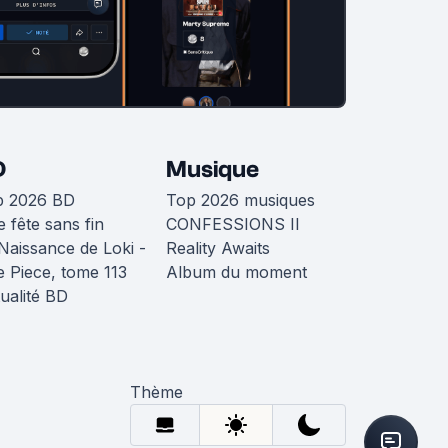
D
Musique
p 2026 BD
Top 2026 musiques
 fête sans fin
CONFESSIONS II
Naissance de Loki -
Reality Awaits
 Piece, tome 113
Album du moment
ualité BD
Thème