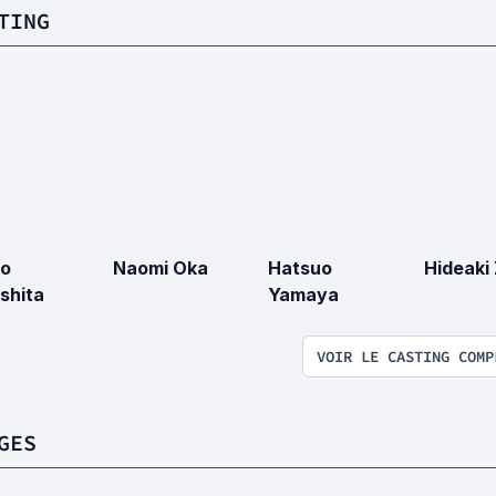
TING
ko
Naomi Oka
Hatsuo
Hideaki
shita
Yamaya
VOIR LE CASTING COMP
GES