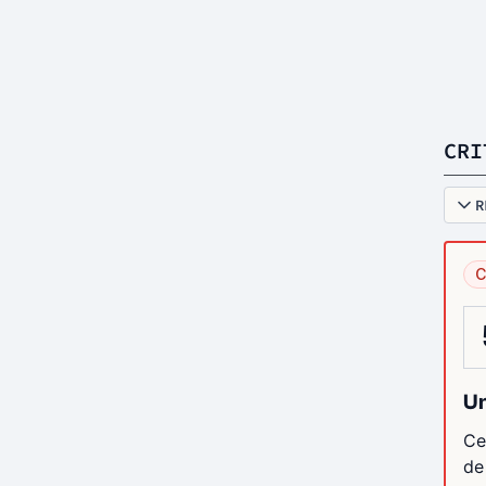
CRI
R
C
Un
Ce
de