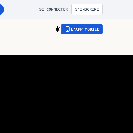
SE CONNECTER
S'INSCRIRE
L'APP MOBILE