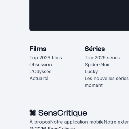
Films
Séries
Top 2026 films
Top 2026 séries
Obsession
Spider-Noir
L'Odyssée
Lucky
Actualité
Les nouvelles séries
moment
À propos
Notre application mobile
Notre exte
© 2026 SensCritique