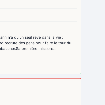
n n'a qu'un seul rêve dans la vie :
rd recrute des gens pour faire le tour du
mbaucher.Sa première mission:...