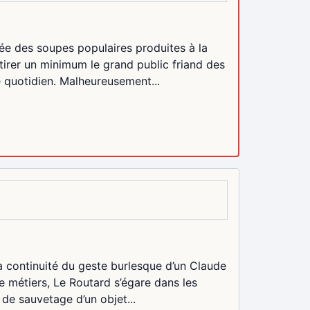
née des soupes populaires produites à la
tirer un minimum le grand public friand des
e quotidien. Malheureusement...
 continuité du geste burlesque d’un Claude
de métiers, Le Routard s’égare dans les
de sauvetage d’un objet...