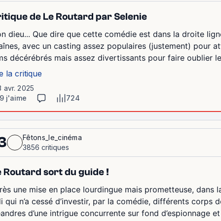
itique de Le Routard par Selenie
n dieu... Que dire que cette comédie est dans la droite lig
aînes, avec un casting assez populaires (justement) pour at
lms décérébrés mais assez divertissants pour faire oublier l
e la critique
3 avr. 2025
9 j'aime
724
Fêtons_le_cinéma
3
3856 critiques
 Routard sort du guide !
rès une mise en place lourdingue mais prometteuse, dans la
i qui n’a cessé d’investir, par la comédie, différents corps 
andres d’une intrigue concurrente sur fond d’espionnage et 