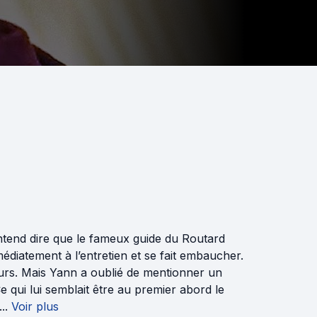
entend dire que le fameux guide du Routard
édiatement à l’entretien et se fait embaucher.
ours. Mais Yann a oublié de mentionner un
 Ce qui lui semblait être au premier abord le
..
Voir plus