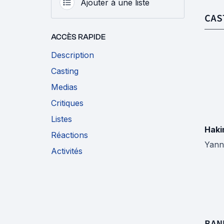
Ajouter à une liste
CAS
ACCÈS RAPIDE
Description
Casting
Medias
Critiques
Listes
Haki
Réactions
Yann
Activités
BAN