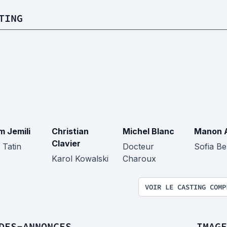
TING
m Jemili
Christian
Michel Blanc
Manon 
Clavier
 Tatin
Docteur
Sofia Be
Karol Kowalski
Charoux
VOIR LE CASTING COMP
DES-ANNONCES
IMAGE