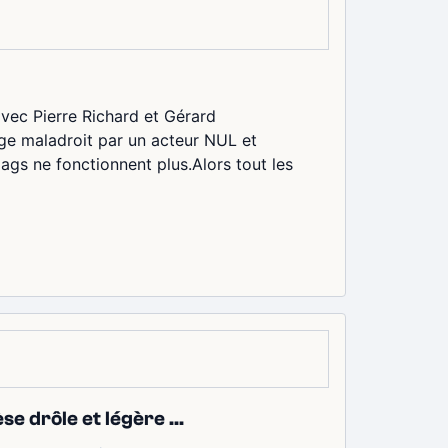
ec Pierre Richard et Gérard
age maladroit par un acteur NUL et
gs ne fonctionnent plus.Alors tout les
e drôle et légère ...