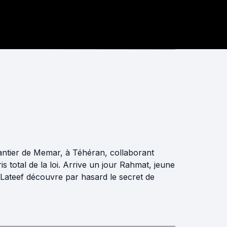
chantier de Memar, à Téhéran, collaborant
s total de la loi. Arrive un jour Rahmat, jeune
, Lateef découvre par hasard le secret de