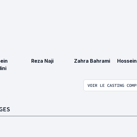
ein
Reza Naji
Zahra Bahrami
Hossein
ini
VOIR LE CASTING COMP
GES