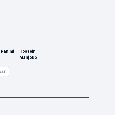
 Rahimi
Hossein
Mahjoub
LET