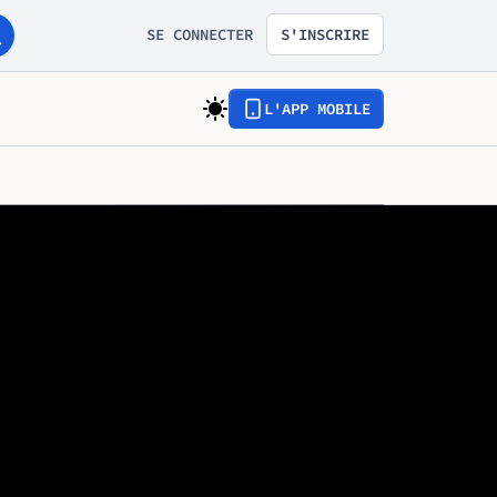
SE CONNECTER
S'INSCRIRE
L'APP MOBILE