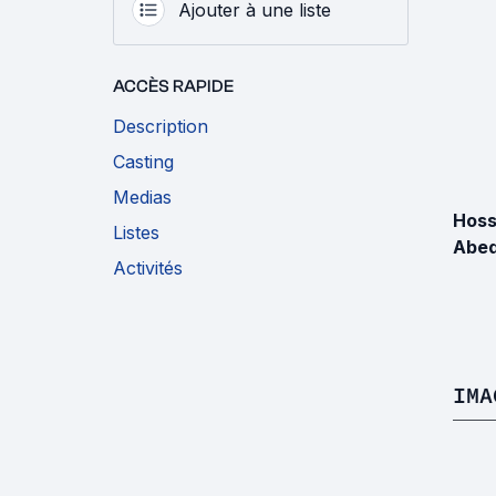
Ajouter à une liste
ACCÈS RAPIDE
Description
Casting
Medias
Hoss
Listes
Abed
Activités
IMA