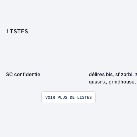
LISTES
SC confidentiel
délires bis, sf zarbi, 
quasi-x, grindhouse, 
exploitation en tous
VOIR PLUS DE LISTES