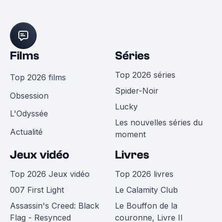
Films
Séries
Top 2026 séries
Top 2026 films
Spider-Noir
Obsession
Lucky
L'Odyssée
Les nouvelles séries du
Actualité
moment
Jeux vidéo
Livres
Top 2026 Jeux vidéo
Top 2026 livres
007 First Light
Le Calamity Club
Assassin's Creed: Black
Le Bouffon de la
Flag - Resynced
couronne, Livre II