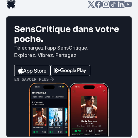
SensCritique dans votre
poche.
Téléchargez l’app SensCritique.
Explorez. Vibrez. Partagez.
EN SAVOIR PLUS