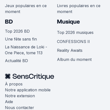
Jeux populaires en ce
Livres populaires en ce
moment
moment
BD
Musique
Top 2026 BD
Top 2026 musiques
Une fête sans fin
CONFESSIONS II
La Naissance de Loki -
Reality Awaits
One Piece, tome 113
Album du moment
Actualité BD
À propos
Notre application mobile
Notre extension
Aide
Nous contacter