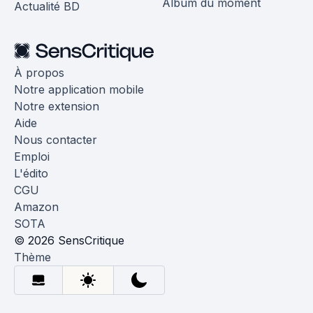
Album du moment
Actualité BD
À propos
Notre application mobile
Notre extension
Aide
Nous contacter
Emploi
L'édito
CGU
Amazon
SOTA
© 2026 SensCritique
Thème