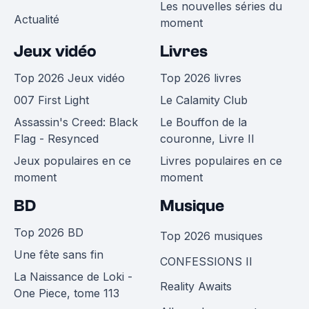
Les nouvelles séries du
Actualité
moment
Jeux vidéo
Livres
Top 2026 Jeux vidéo
Top 2026 livres
007 First Light
Le Calamity Club
Assassin's Creed: Black
Le Bouffon de la
Flag - Resynced
couronne, Livre II
Jeux populaires en ce
Livres populaires en ce
moment
moment
BD
Musique
Top 2026 BD
Top 2026 musiques
Une fête sans fin
CONFESSIONS II
La Naissance de Loki -
Reality Awaits
One Piece, tome 113