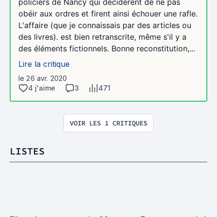
policiers de Nancy qui décidèrent de ne pas
obéir aux ordres et firent ainsi échouer une rafle.
L'affaire (que je connaissais par des articles ou
des livres). est bien retranscrite, même s'il y a
des éléments fictionnels. Bonne reconstitution,...
Lire la critique
le 26 avr. 2020
4 j'aime
3
471
VOIR LES 1 CRITIQUES
LISTES