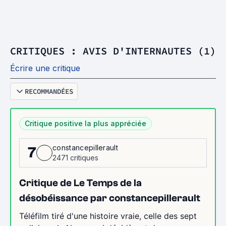
CRITIQUES : AVIS D'INTERNAUTES (1)
Écrire une critique
RECOMMANDÉES
Critique positive la plus appréciée
constancepillerault
7
2471 critiques
Critique de Le Temps de la
désobéissance par constancepillerault
Téléfilm tiré d'une histoire vraie, celle des sept