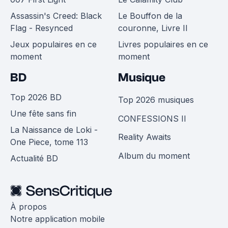
Assassin's Creed: Black
Le Bouffon de la
Flag - Resynced
couronne, Livre II
Jeux populaires en ce
Livres populaires en ce
moment
moment
BD
Musique
Top 2026 BD
Top 2026 musiques
Une fête sans fin
CONFESSIONS II
La Naissance de Loki -
Reality Awaits
One Piece, tome 113
Album du moment
Actualité BD
À propos
Notre application mobile