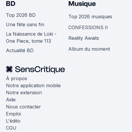
BD
Musique
Top 2026 BD
Top 2026 musiques
Une fête sans fin
CONFESSIONS II
La Naissance de Loki -
Reality Awaits
One Piece, tome 113
Album du moment
Actualité BD
À propos
Notre application mobile
Notre extension
Aide
Nous contacter
Emploi
L'édito
CGU