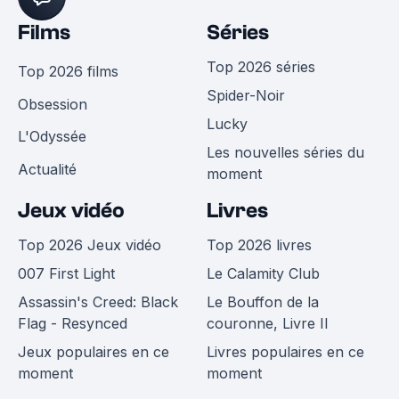
Films
Séries
Top 2026 séries
Top 2026 films
Spider-Noir
Obsession
Lucky
L'Odyssée
Les nouvelles séries du
Actualité
moment
Jeux vidéo
Livres
Top 2026 Jeux vidéo
Top 2026 livres
007 First Light
Le Calamity Club
Assassin's Creed: Black
Le Bouffon de la
Flag - Resynced
couronne, Livre II
Jeux populaires en ce
Livres populaires en ce
moment
moment