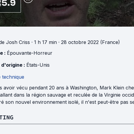
5.9
de
Josh Criss
· 1 h 17 min
· 28 octobre 2022 (France)
e :
Épouvante-Horreur
 d'origine :
États-Unis
e technique
s avoir vécu pendant 20 ans à Washington, Mark Klein cher
tallant dans la région sauvage et reculée de la Virginie occ
é son nouvel environnement isolé, il n'est peut-être pas se
TING