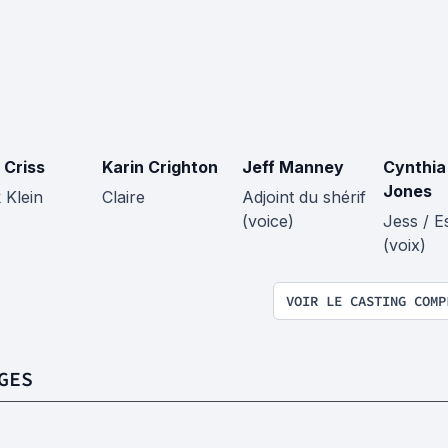
 Criss
Karin Crighton
Jeff Manney
Cynthia
Jones
 Klein
Claire
Adjoint du shérif
(voice)
Jess / Es
(voix)
VOIR LE CASTING COMP
GES