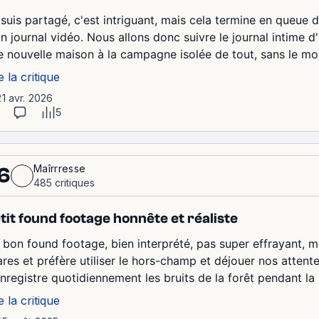
 suis partagé, c'est intriguant, mais cela termine en queue
un journal vidéo. Nous allons donc suivre le journal intime d
e nouvelle maison à la campagne isolée de tout, sans le moin
e la critique
21 avr. 2026
5
Maîrrresse
6
485 critiques
tit found footage honnête et réaliste
 bon found footage, bien interprété, pas super effrayant, mai
ares et préfère utiliser le hors-champ et déjouer nos attente
enregistre quotidiennement les bruits de la forêt pendant la n
e la critique