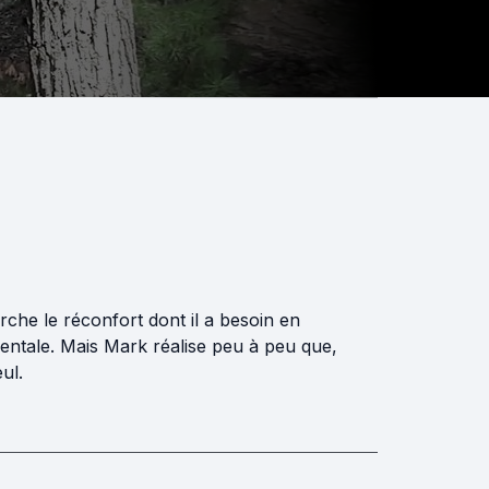
che le réconfort dont il a besoin en
identale. Mais Mark réalise peu à peu que,
ul.