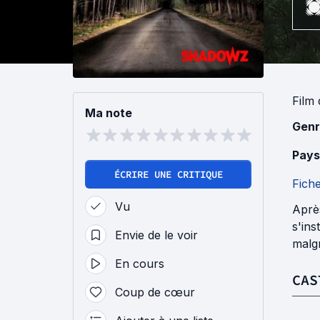
Film
Ma note
Genr
Pays
ÉCRIRE UNE CRITIQUE
Fich
Vu
Aprè
s'ins
Envie de le voir
malgr
En cours
CAS
Coup de cœur