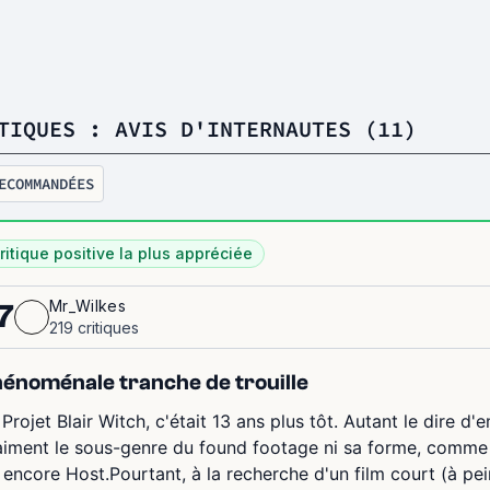
TIQUES : AVIS D'INTERNAUTES (11)
ECOMMANDÉES
ritique positive la plus appréciée
Mr_Wilkes
7
219 critiques
énoménale tranche de trouille
 Projet Blair Witch, c'était 13 ans plus tôt. Autant le dire d
aiment le sous-genre du found footage ni sa forme, comme
 encore Host.Pourtant, à la recherche d'un film court (à pe