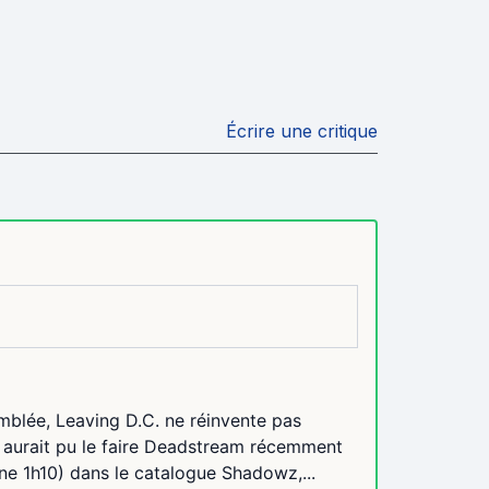
Écrire une critique
'emblée, Leaving D.C. ne réinvente pas
 aurait pu le faire Deadstream récemment
ine 1h10) dans le catalogue Shadowz,...