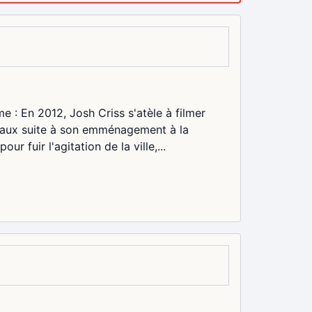
e : En 2012, Josh Criss s'atèle à filmer
rmaux suite à son emménagement à la
r fuir l'agitation de la ville,...