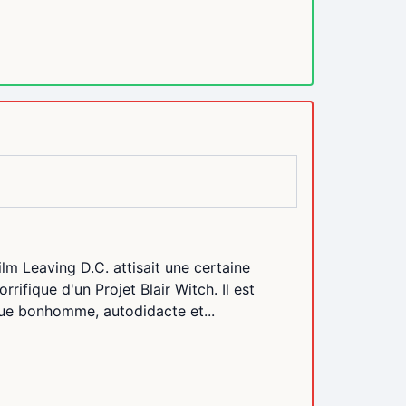
lm Leaving D.C. attisait une certaine
rifique d'un Projet Blair Witch. Il est
ique bonhomme, autodidacte et...