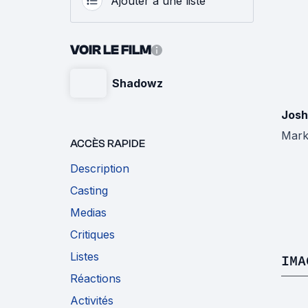
Ajouter à une liste
VOIR LE FILM
Shadowz
Josh
Mark
ACCÈS RAPIDE
Description
Casting
Medias
Critiques
Listes
IMA
Réactions
Activités