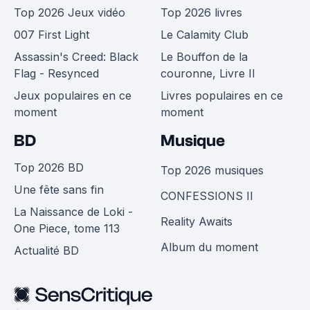
Top 2026 Jeux vidéo
Top 2026 livres
007 First Light
Le Calamity Club
Assassin's Creed: Black
Le Bouffon de la
Flag - Resynced
couronne, Livre II
Jeux populaires en ce
Livres populaires en ce
moment
moment
BD
Musique
Top 2026 BD
Top 2026 musiques
Une fête sans fin
CONFESSIONS II
La Naissance de Loki -
Reality Awaits
One Piece, tome 113
Album du moment
Actualité BD