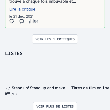
trouvé à chaque fois imbuvable et...
Lire la critique
le 21 déc. 2021
64
VOIR LES 1 CRITIQUES
LISTES
♪ ♫ Stand up! Stand up and make 
Titres de film en 1 se
it!!! ♫ ♪
VOIR PLUS DE LISTES