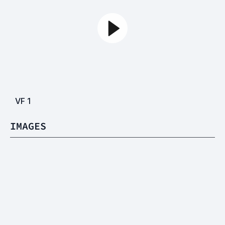
VF
1
IMAGES