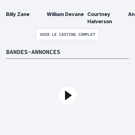
Billy Zane
William Devane
Courtney 
An
Halverson
VOIR LE CASTING COMPLET
BANDES-ANNONCES