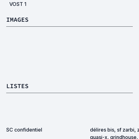
VOST
1
IMAGES
LISTES
SC confidentiel
délires bis, sf zarbi, 
quasi-x, grindhouse, 