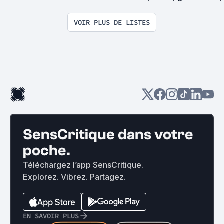
exploitation en tous
VOIR PLUS DE LISTES
SensCritique dans votre
poche.
Téléchargez l’app SensCritique.
Explorez. Vibrez. Partagez.
EN SAVOIR PLUS