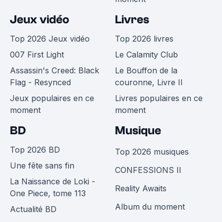
Jeux vidéo
Livres
Top 2026 Jeux vidéo
Top 2026 livres
007 First Light
Le Calamity Club
Assassin's Creed: Black
Le Bouffon de la
Flag - Resynced
couronne, Livre II
Jeux populaires en ce
Livres populaires en ce
moment
moment
BD
Musique
Top 2026 BD
Top 2026 musiques
Une fête sans fin
CONFESSIONS II
La Naissance de Loki -
Reality Awaits
One Piece, tome 113
Album du moment
Actualité BD