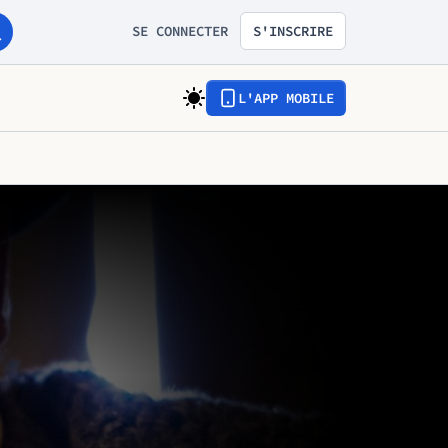
SE CONNECTER
S'INSCRIRE
L'APP MOBILE