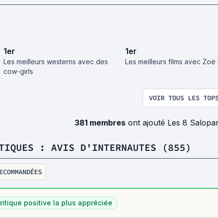
1
er
1
er
Les meilleurs westerns avec des
Les meilleurs films avec Zoë 
cow-girls
VOIR TOUS LES TOP
381 membres
ont ajouté Les 8 Salopa
TIQUES : AVIS D'INTERNAUTES (855)
ECOMMANDÉES
ritique positive la plus appréciée