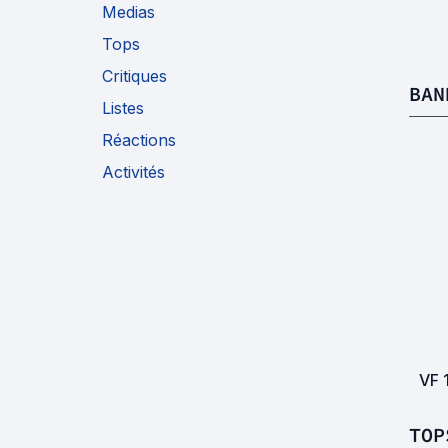
Medias
Tops
Critiques
BAN
Listes
Réactions
Activités
VF
TOP