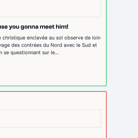
ause you gonna meet him!
e christique enclavée au sol observe de loin
livage des contrées du Nord avec le Sud et
se questionnant sur le...