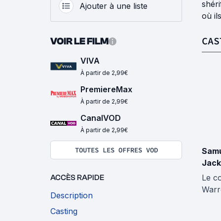
shéri
Ajouter à une liste
où il
CAS
VOIR LE FILM
VIVA
À partir de 2,99€
PremiereMax
À partir de 2,99€
CanalVOD
À partir de 2,99€
TOUTES LES OFFRES VOD
Samu
Jack
Le c
ACCÈS RAPIDE
Warr
Description
Casting