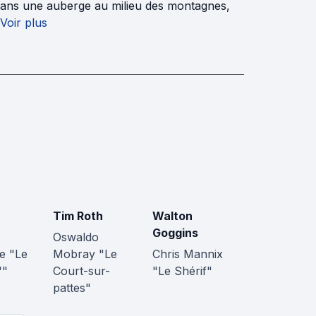
e dans une auberge au milieu des montagnes,
Voir plus
Tim Roth
Walton
Goggins
Oswaldo
e "Le
Mobray "Le
Chris Mannix
'"
Court-sur-
"Le Shérif"
pattes"