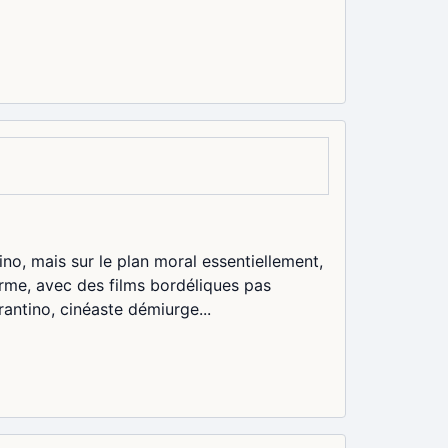
ino, mais sur le plan moral essentiellement,
orme, avec des films bordéliques pas
rantino, cinéaste démiurge...