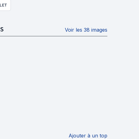
LET
S
Voir les 38 images
Ajouter à un top