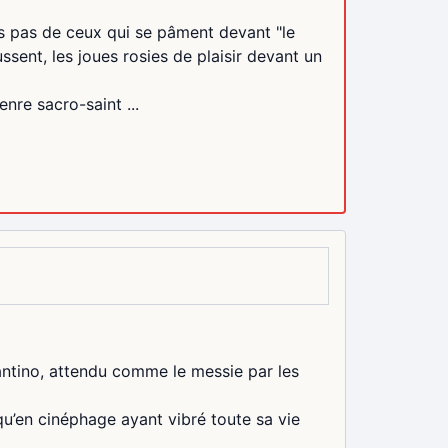
is pas de ceux qui se pâment devant "le
ssent, les joues rosies de plaisir devant un
nre sacro-saint ...
antino, attendu comme le messie par les
 qu’en cinéphage ayant vibré toute sa vie