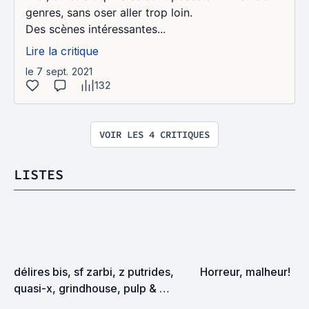
genres, sans oser aller trop loin.
Des scènes intéressantes...
Lire la critique
le 7 sept. 2021
132
VOIR LES 4 CRITIQUES
LISTES
délires bis, sf zarbi, z putrides, 
Horreur, malheur!
quasi-x, grindhouse, pulp & 
exploitation en tous genres