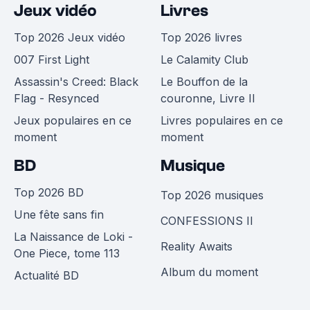
Jeux vidéo
Livres
Top 2026 Jeux vidéo
Top 2026 livres
007 First Light
Le Calamity Club
Assassin's Creed: Black
Le Bouffon de la
Flag - Resynced
couronne, Livre II
Jeux populaires en ce
Livres populaires en ce
moment
moment
BD
Musique
Top 2026 BD
Top 2026 musiques
Une fête sans fin
CONFESSIONS II
La Naissance de Loki -
Reality Awaits
One Piece, tome 113
Album du moment
Actualité BD