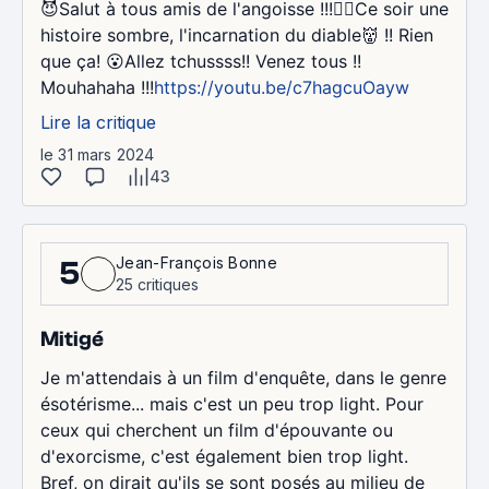
😈Salut à tous amis de l'angoisse !!!🧚‍♀️Ce soir une
histoire sombre, l'incarnation du diable👹 !! Rien
que ça! 😮Allez tchussss!! Venez tous !!
Mouhahaha !!!
https://youtu.be/c7hagcuOayw
Lire la critique
le 31 mars 2024
43
Jean-François Bonne
5
25 critiques
Mitigé
Je m'attendais à un film d'enquête, dans le genre
ésotérisme... mais c'est un peu trop light. Pour
ceux qui cherchent un film d'épouvante ou
d'exorcisme, c'est également bien trop light.
Bref, on dirait qu'ils se sont posés au milieu de