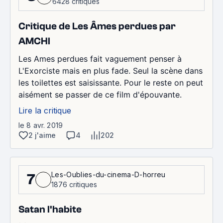
6428 critiques
Critique de Les Âmes perdues par
AMCHI
Les Ames perdues fait vaguement penser à
L'Exorciste mais en plus fade. Seul la scène dans
les toilettes est saisissante. Pour le reste on peut
aisément se passer de ce film d'épouvante.
Lire la critique
le 8 avr. 2019
2 j'aime
4
202
Les-Oublies-du-cinema-D-horreu
7
1876 critiques
Satan l'habite