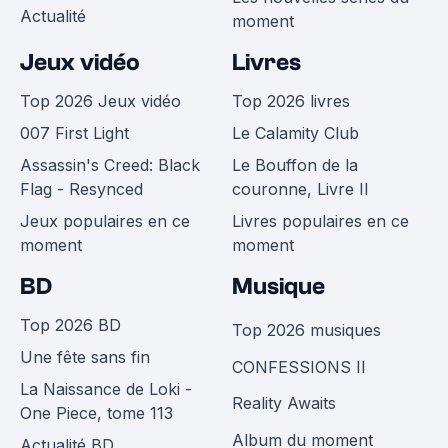
Actualité
moment
Jeux vidéo
Livres
Top 2026 Jeux vidéo
Top 2026 livres
007 First Light
Le Calamity Club
Assassin's Creed: Black
Le Bouffon de la
Flag - Resynced
couronne, Livre II
Jeux populaires en ce
Livres populaires en ce
moment
moment
BD
Musique
Top 2026 BD
Top 2026 musiques
Une fête sans fin
CONFESSIONS II
La Naissance de Loki -
Reality Awaits
One Piece, tome 113
Album du moment
Actualité BD