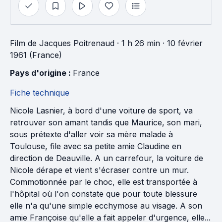
Film
de
Jacques Poitrenaud
· 1 h 26 min
· 10 février
1961 (France)
Pays d'origine : 
France
Fiche technique
Nicole Lasnier, à bord d'une voiture de sport, va
retrouver son amant tandis que Maurice, son mari,
sous prétexte d'aller voir sa mère malade à
Toulouse, file avec sa petite amie Claudine en
direction de Deauville. A un carrefour, la voiture de
Nicole dérape et vient s'écraser contre un mur.
Commotionnée par le choc, elle est transportée à
l'hôpital où l'on constate que pour toute blessure
elle n'a qu'une simple ecchymose au visage. A son
amie Françoise qu'elle a fait appeler d'urgence, elle...