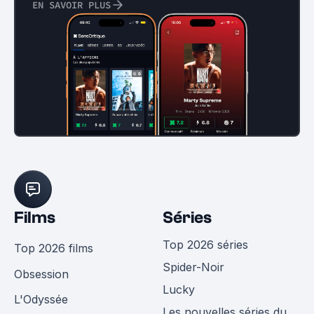
EN SAVOIR PLUS
Films
Séries
Top 2026 séries
Top 2026 films
Spider-Noir
Obsession
Lucky
L'Odyssée
Les nouvelles séries du