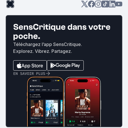
SensCritique dans votre
poche.
Téléchargez l’app SensCritique.
Explorez. Vibrez. Partagez.
EN SAVOIR PLUS