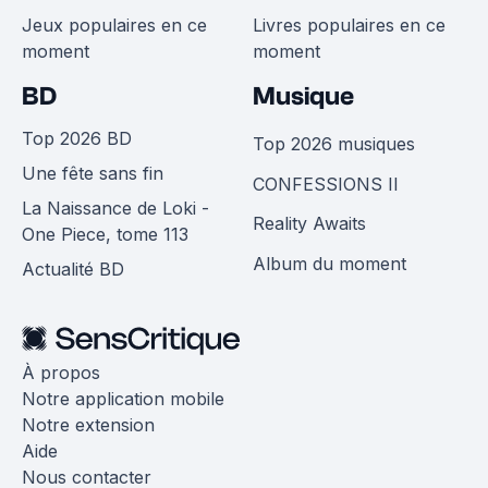
Jeux populaires en ce
Livres populaires en ce
moment
moment
BD
Musique
Top 2026 BD
Top 2026 musiques
Une fête sans fin
CONFESSIONS II
La Naissance de Loki -
Reality Awaits
One Piece, tome 113
Album du moment
Actualité BD
À propos
Notre application mobile
Notre extension
Aide
Nous contacter