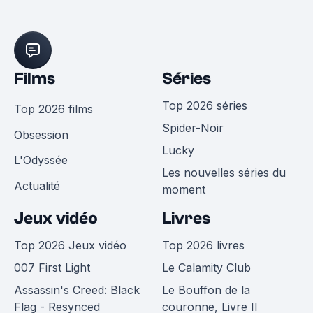
Films
Séries
Top 2026 séries
Top 2026 films
Spider-Noir
Obsession
Lucky
L'Odyssée
Les nouvelles séries du
Actualité
moment
Jeux vidéo
Livres
Top 2026 Jeux vidéo
Top 2026 livres
007 First Light
Le Calamity Club
Assassin's Creed: Black
Le Bouffon de la
Flag - Resynced
couronne, Livre II