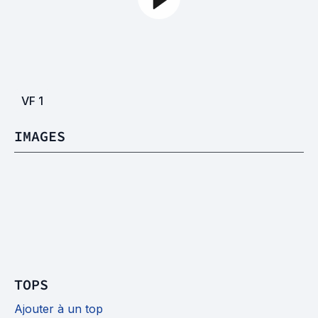
VF
1
IMAGES
TOPS
Ajouter à un top