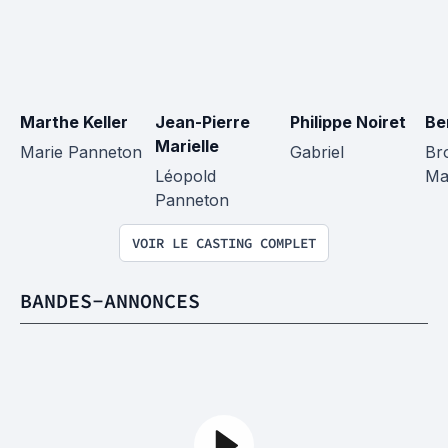
Marthe Keller
Jean-Pierre 
Philippe Noiret
Be
Marielle
Marie Panneton
Gabriel
Br
Léopold 
Ma
Panneton
VOIR LE CASTING COMPLET
BANDES-ANNONCES