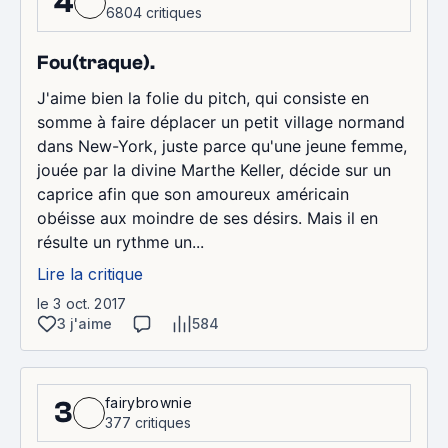
4
6804 critiques
Fou(traque).
J'aime bien la folie du pitch, qui consiste en
somme à faire déplacer un petit village normand
dans New-York, juste parce qu'une jeune femme,
jouée par la divine Marthe Keller, décide sur un
caprice afin que son amoureux américain
obéisse aux moindre de ses désirs. Mais il en
résulte un rythme un...
Lire la critique
le 3 oct. 2017
3 j'aime
584
fairybrownie
3
377 critiques