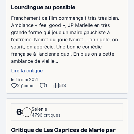
Lourdingue au possible
Franchement ce film commençait très très bien.
Ambiance « feel good », JP Marielle en très
grande forme qui joue un maire gauchiste à
l’extrême, Noiret qui joue Noiret.... on rigole, on
sourit, on apprécie. Une bonne comédie
française à l’ancienne quoi. En plus on a cette
ambiance de vieille...
Lire la critique
le 15 mai 2021
2 j'aime
1
513
Selenie
6
4796 critiques
Critique de Les Caprices de Marie par