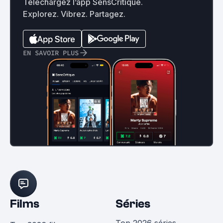
Téléchargez l’app SensCritique.
Explorez. Vibrez. Partagez.
EN SAVOIR PLUS
Films
Séries
Top 2026 séries