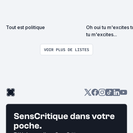
Tout est politique
Oh oui tu m'excites t
tu m'excites...
VOIR PLUS DE LISTES
SensCritique dans votre
poche.