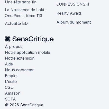
Une fête sans fin
CONFESSIONS II
La Naissance de Loki -
Reality Awaits
One Piece, tome 113
Album du moment
Actualité BD
À propos
Notre application mobile
Notre extension
Aide
Nous contacter
Emploi
L'édito
CGU
Amazon
SOTA
© 2026 SensCritique