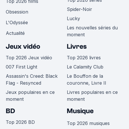
Top 2026 films
Spider-Noir
Obsession
Lucky
L'Odyssée
Les nouvelles séries du
Actualité
moment
Jeux vidéo
Livres
Top 2026 Jeux vidéo
Top 2026 livres
007 First Light
Le Calamity Club
Assassin's Creed: Black
Le Bouffon de la
Flag - Resynced
couronne, Livre II
Jeux populaires en ce
Livres populaires en ce
moment
moment
BD
Musique
Top 2026 BD
Top 2026 musiques