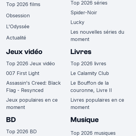
Top 2026 séries
Top 2026 films
Spider-Noir
Obsession
Lucky
L'Odyssée
Les nouvelles séries du
Actualité
moment
Jeux vidéo
Livres
Top 2026 Jeux vidéo
Top 2026 livres
007 First Light
Le Calamity Club
Assassin's Creed: Black
Le Bouffon de la
Flag - Resynced
couronne, Livre II
Jeux populaires en ce
Livres populaires en ce
moment
moment
BD
Musique
Top 2026 BD
Top 2026 musiques