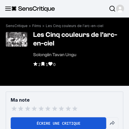
SensCritique
>
Films
>
Les Cinq couleurs de l'arc-en-ciel
Les Cinq couleurs de l'arc-
en-ciel
Solongiin Tavan Ungu
2
1
0
Ma note
ÉCRIRE UNE CRITIQUE