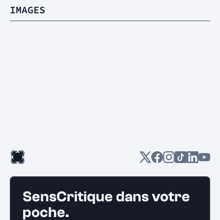
IMAGES
SensCritique dans votre
poche.