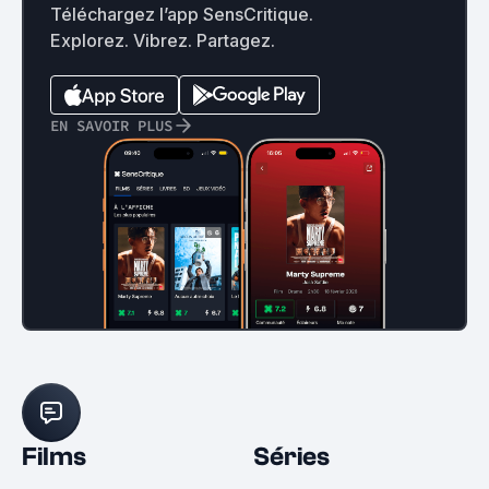
Téléchargez l’app SensCritique.
Explorez. Vibrez. Partagez.
EN SAVOIR PLUS
Films
Séries