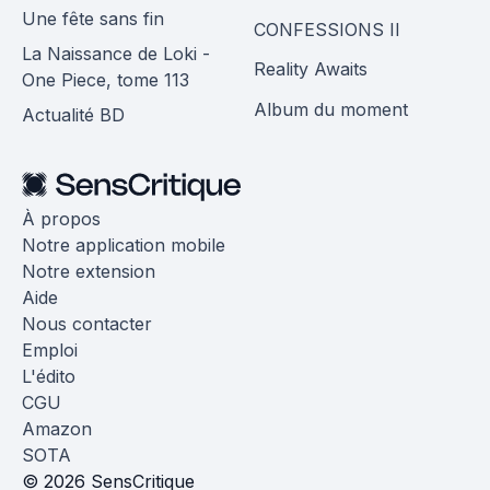
Une fête sans fin
CONFESSIONS II
La Naissance de Loki -
Reality Awaits
One Piece, tome 113
Album du moment
Actualité BD
À propos
Notre application mobile
Notre extension
Aide
Nous contacter
Emploi
L'édito
CGU
Amazon
SOTA
© 2026 SensCritique