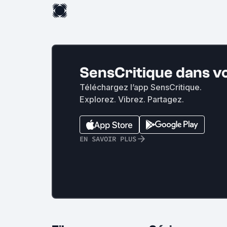
SensCritique dans v
Téléchargez l’app SensCritique.
Explorez. Vibrez. Partagez.
EN SAVOIR PLUS