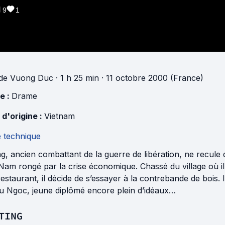
9
1
de
Vuong Duc
· 1 h 25 min
· 11 octobre 2000 (France)
e :
Drame
 d'origine :
Vietnam
e technique
, ancien combattant de la guerre de libération, ne recule 
Nam rongé par la crise économique. Chassé du village où il 
estaurant, il décide de s’essayer à la contrebande de bois. Il
u Ngoc, jeune diplômé encore plein d’idéaux…
TING