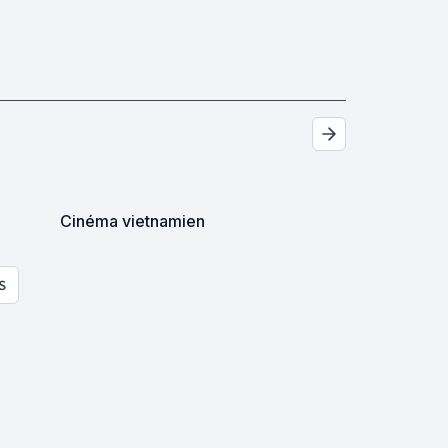
Cinéma vietnamien
S