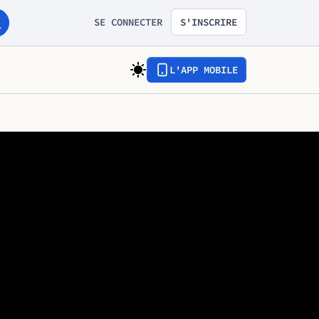
SE CONNECTER
S'INSCRIRE
L'APP MOBILE