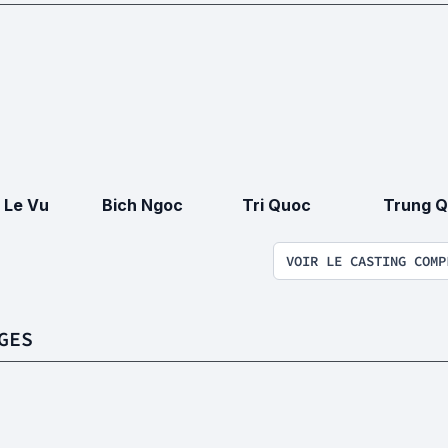
 Le Vu
Bich Ngoc
Tri Quoc
Trung 
VOIR LE CASTING COMP
GES