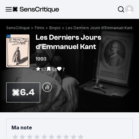
SensCritique
>
Films
>
Biopic
>
Les Derniers Jours d'Emmanuel Kant
Les Derniers Jours
d'Emmanuel Kant
1993
57
53
7
6.4
Ma note