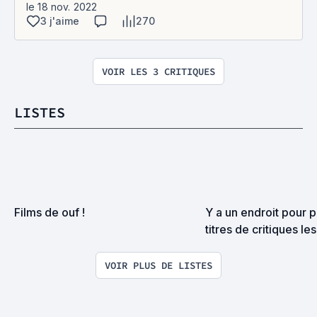
le 18 nov. 2022
3 j'aime
270
VOIR LES 3 CRITIQUES
LISTES
Films de ouf !
Y a un endroit pour p
titres de critiques les
douteux?
VOIR PLUS DE LISTES