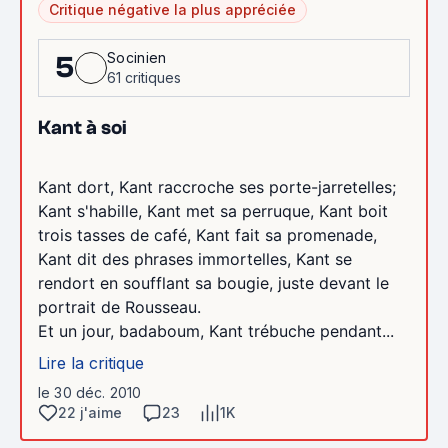
Critique négative la plus appréciée
Socinien
5
61 critiques
Kant à soi
Kant dort, Kant raccroche ses porte-jarretelles;
Kant s'habille, Kant met sa perruque, Kant boit
trois tasses de café, Kant fait sa promenade,
Kant dit des phrases immortelles, Kant se
rendort en soufflant sa bougie, juste devant le
portrait de Rousseau.
Et un jour, badaboum, Kant trébuche pendant...
Lire la critique
le 30 déc. 2010
22 j'aime
23
1K