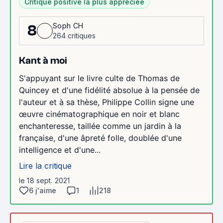
Critique positive la plus appréciée
Soph CH
8
264 critiques
Kant à moi
S'appuyant sur le livre culte de Thomas de
Quincey et d'une fidélité absolue à la pensée de
l'auteur et à sa thèse, Philippe Collin signe une
œuvre cinématographique en noir et blanc
enchanteresse, taillée comme un jardin à la
française, d'une âpreté folle, doublée d'une
intelligence et d'une...
Lire la critique
le 18 sept. 2021
6 j'aime
1
218