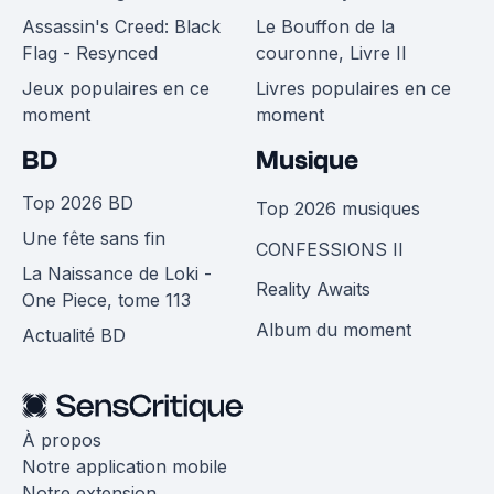
Assassin's Creed: Black
Le Bouffon de la
Flag - Resynced
couronne, Livre II
Jeux populaires en ce
Livres populaires en ce
moment
moment
BD
Musique
Top 2026 BD
Top 2026 musiques
Une fête sans fin
CONFESSIONS II
La Naissance de Loki -
Reality Awaits
One Piece, tome 113
Album du moment
Actualité BD
À propos
Notre application mobile
Notre extension