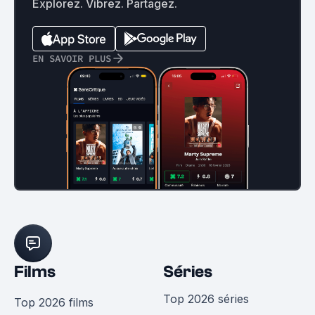
Explorez. Vibrez. Partagez.
EN SAVOIR PLUS
Films
Séries
Top 2026 séries
Top 2026 films