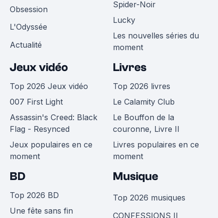
Spider-Noir
Obsession
Lucky
L'Odyssée
Les nouvelles séries du
Actualité
moment
Jeux vidéo
Livres
Top 2026 Jeux vidéo
Top 2026 livres
007 First Light
Le Calamity Club
Assassin's Creed: Black
Le Bouffon de la
Flag - Resynced
couronne, Livre II
Jeux populaires en ce
Livres populaires en ce
moment
moment
BD
Musique
Top 2026 BD
Top 2026 musiques
Une fête sans fin
CONFESSIONS II