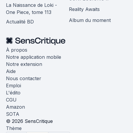
La Naissance de Loki -
Reality Awaits
One Piece, tome 113
Album du moment
Actualité BD
À propos
Notre application mobile
Notre extension
Aide
Nous contacter
Emploi
L'édito
CGU
Amazon
SOTA
© 2026 SensCritique
Thème