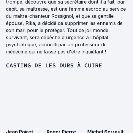
trompé, découvre que sa secrétaire dont il a fait, par
dépit, sa maîtresse, est une femme escroc au service
du maître-chanteur Rossignol, et que sa gentille
épouse, Rika, a décidé de supprimer les ennemis de
son mari pour le protéger. Tout ce joli monde,
survivant, sera dépêché d'urgence à l'hôpital
psychiatrique, accueilli par un professeur de
médecine qui ne laisse pas d'être inquiétant !
CASTING DE LES DURS À CUIRE
Jean Poiret
Roger Pierre
Michel Serrault
Mi