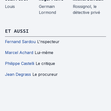
Louis
Germain
Rossignol, le
Jo
Lormond
détective privé
ET AUSSI
Fernand Sardou
L'nspecteur
Marcel Achard
Lui-même
Philippe Castelli
Le critique
Jean Degrass
Le procureur