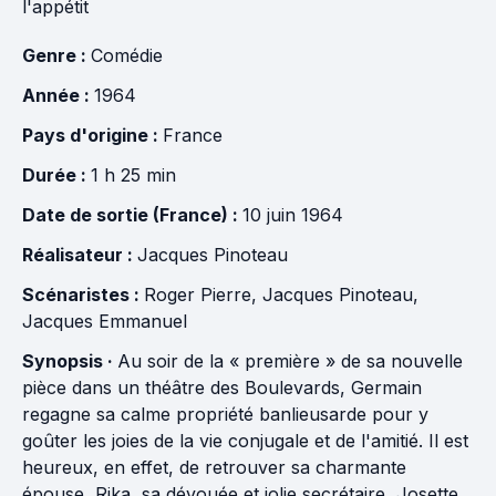
l'appétit
Genre :
Comédie
Année :
1964
Pays d'origine :
France
Durée :
1 h 25 min
Date de sortie (France) :
10 juin 1964
Réalisateur :
Jacques Pinoteau
Scénaristes :
Roger Pierre
,
Jacques Pinoteau
,
Jacques Emmanuel
Synopsis ·
Au soir de la « première » de sa nouvelle
pièce dans un théâtre des Boulevards, Germain
regagne sa calme propriété banlieusarde pour y
goûter les joies de la vie conjugale et de l'amitié. Il est
heureux, en effet, de retrouver sa charmante
épouse, Rika, sa dévouée et jolie secrétaire, Josette,