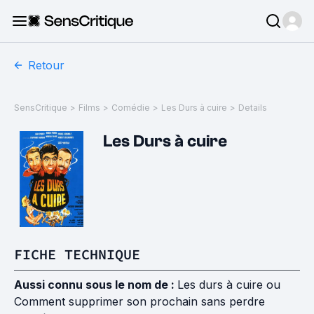
Retour
SensCritique
>
Films
>
Comédie
>
Les Durs à cuire
>
Details
Les Durs à cuire
FICHE TECHNIQUE
Aussi connu sous le nom de :
Les durs à cuire ou
Comment supprimer son prochain sans perdre