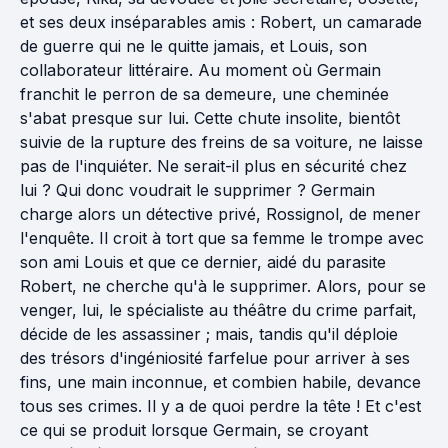
et ses deux inséparables amis : Robert, un camarade
de guerre qui ne le quitte jamais, et Louis, son
collaborateur littéraire. Au moment où Germain
franchit le perron de sa demeure, une cheminée
s'abat presque sur lui. Cette chute insolite, bientôt
suivie de la rupture des freins de sa voiture, ne laisse
pas de l'inquiéter. Ne serait-il plus en sécurité chez
lui ? Qui donc voudrait le supprimer ? Germain
charge alors un détective privé, Rossignol, de mener
l'enquête. Il croit à tort que sa femme le trompe avec
son ami Louis et que ce dernier, aidé du parasite
Robert, ne cherche qu'à le supprimer. Alors, pour se
venger, lui, le spécialiste au théâtre du crime parfait,
décide de les assassiner ; mais, tandis qu'il déploie
des trésors d'ingéniosité farfelue pour arriver à ses
fins, une main inconnue, et combien habile, devance
tous ses crimes. Il y a de quoi perdre la tête ! Et c'est
ce qui se produit lorsque Germain, se croyant