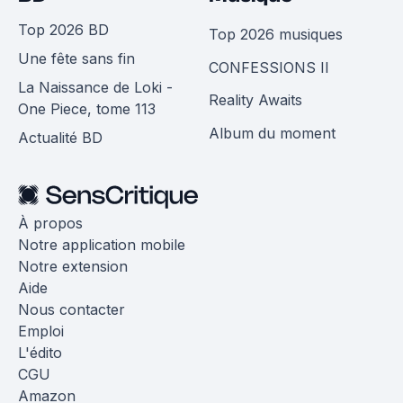
Top 2026 BD
Top 2026 musiques
Une fête sans fin
CONFESSIONS II
La Naissance de Loki -
Reality Awaits
One Piece, tome 113
Album du moment
Actualité BD
À propos
Notre application mobile
Notre extension
Aide
Nous contacter
Emploi
L'édito
CGU
Amazon