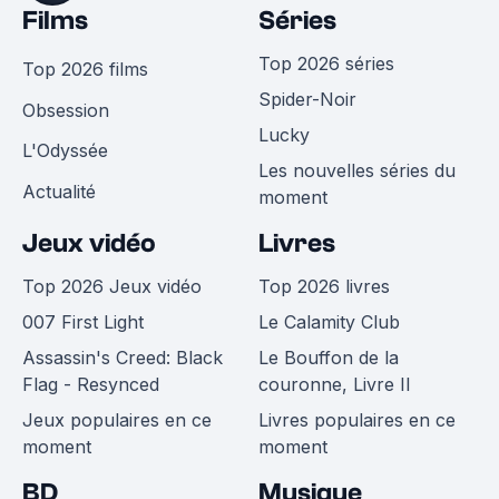
Films
Séries
Top 2026 séries
Top 2026 films
Spider-Noir
Obsession
Lucky
L'Odyssée
Les nouvelles séries du
Actualité
moment
Jeux vidéo
Livres
Top 2026 Jeux vidéo
Top 2026 livres
007 First Light
Le Calamity Club
Assassin's Creed: Black
Le Bouffon de la
Flag - Resynced
couronne, Livre II
Jeux populaires en ce
Livres populaires en ce
moment
moment
BD
Musique