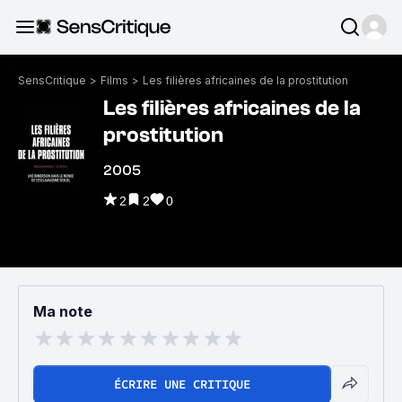
SensCritique
>
Films
>
Les filières africaines de la prostitution
Les filières africaines de la
prostitution
2005
2
2
0
Ma note
ÉCRIRE UNE CRITIQUE