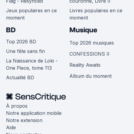
Flag - Resynced
couronne, Livre II
Jeux populaires en ce
Livres populaires en ce
moment
moment
BD
Musique
Top 2026 BD
Top 2026 musiques
Une fête sans fin
CONFESSIONS II
La Naissance de Loki -
Reality Awaits
One Piece, tome 113
Album du moment
Actualité BD
À propos
Notre application mobile
Notre extension
Aide